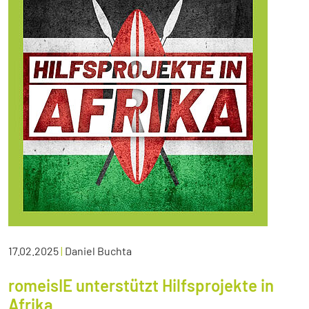
17.02.2025
|
Daniel Buchta
romeisIE unterstützt Hilfsprojekte in
Afrika