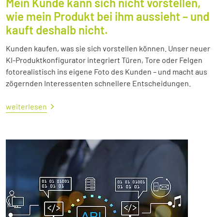
Mein Kunde kann sich nicht vorstellen,
wie mein Produkt bei ihm aussieht – und
kauft deshalb nicht.
Kunden kaufen, was sie sich vorstellen können. Unser neuer
KI-Produktkonfigurator integriert Türen, Tore oder Felgen
fotorealistisch ins eigene Foto des Kunden – und macht aus
zögernden Interessenten schnellere Entscheidungen.
weiterlesen