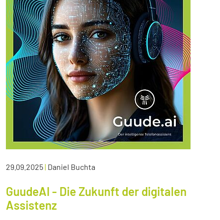
29.09.2025
|
Daniel Buchta
GuudeAI - Die Zukunft der digitalen
Assistenz