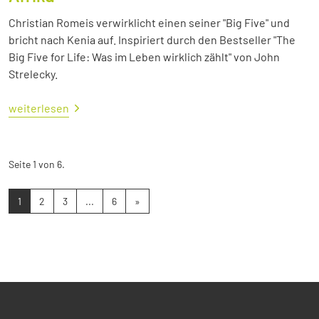
Christian Romeis verwirklicht einen seiner "Big Five" und
bricht nach Kenia auf. Inspiriert durch den Bestseller "The
Big Five for Life: Was im Leben wirklich zählt" von John
Strelecky.
weiterlesen
Seite 1 von 6.
1
2
3
...
6
»