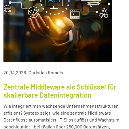
20.04.2026
|
Christian Romeis
Zentrale Middleware als Schlüssel für
skalierbare Datenintegration
Wie integriert man wachsende Unternehmensstrukturen
effizient? Systeex zeigt, wie eine zentrale Middleware
Datenflüsse automatisiert, IT-Silos auflöst und Wachstum
beschleunigt – bei täglich über 250.000 Datensätzen.