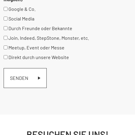
Google & Co.
Social Media
Durch Freunde oder Bekannte
Join, Indeed, StepStone, Monster, etc.
Meetup, Event oder Messe
Direkt durch unsere Website
SENDEN
BESUCHEN SIE UNS!