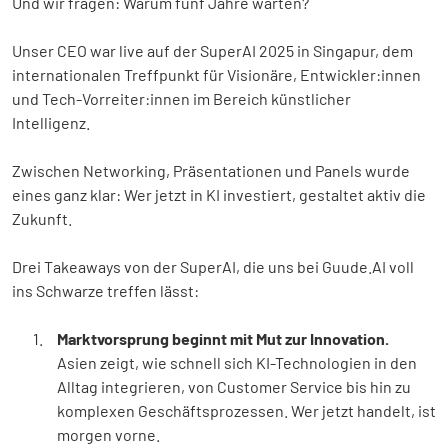
Und wir fragen: Warum fünf Jahre warten?
Unser CEO war live auf der SuperAI 2025 in Singapur, dem
internationalen Treffpunkt für Visionäre, Entwickler:innen
und Tech-Vorreiter:innen im Bereich künstlicher
Intelligenz.
Zwischen Networking, Präsentationen und Panels wurde
eines ganz klar: Wer jetzt in KI investiert, gestaltet aktiv die
Zukunft.
Drei Takeaways von der SuperAI, die uns bei Guude.AI voll
ins Schwarze treffen lässt:
Marktvorsprung beginnt mit Mut zur Innovation.
Asien zeigt, wie schnell sich KI-Technologien in den
Alltag integrieren, von Customer Service bis hin zu
komplexen Geschäftsprozessen. Wer jetzt handelt, ist
morgen vorne.