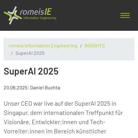
romeis Information Engineering
INSIGHTS
SuperAI 2025
SuperAI 2025
20.06.2025
|
Daniel Buchta
Unser CEO war live auf der SuperAI 2025 in
Singapur, dem internationalen Treffpunkt für
Visionäre, Entwickler:innen und Tech-
Vorreiter:innen im Bereich künstlicher