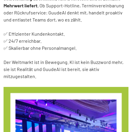
Mehrwert liefert.
Ob Support-Hotline, Terminvereinbarung
oder Rückrufservice: GuudeAI denkt mit, handelt proaktiv
und entlastet Teams dort, wo es zählt.
✅ Effizienter Kundenkontakt.
✅ 24/7 erreichbar.
✅ Skalierbar ohne Personalmangel.
Der Weltmarkt ist in Bewegung. KI ist kein Buzzword mehr,
sie ist Realität und GuudeAI ist bereit, sie aktiv
mitzugestalten.