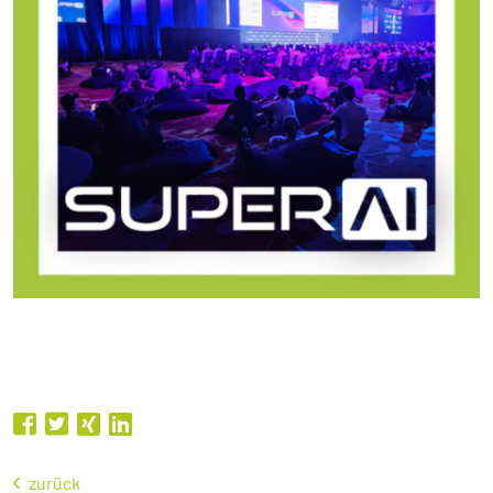
zurück