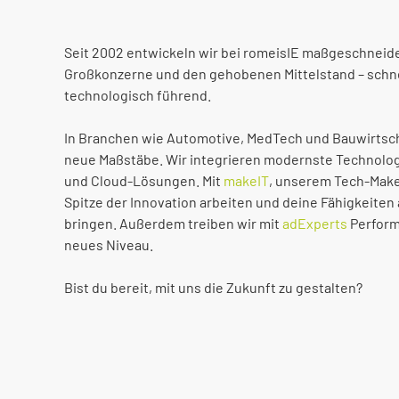
Seit 2002 entwickeln wir bei romeisIE maßgeschneid
Großkonzerne und den gehobenen Mittelstand – schnel
technologisch führend.
In Branchen wie Automotive, MedTech und Bauwirtsch
neue Maßstäbe. Wir integrieren modernste Technolog
und Cloud-Lösungen. Mit
makeIT
, unserem Tech-Make
Spitze der Innovation arbeiten und deine Fähigkeiten
bringen. Außerdem treiben wir mit
adExperts
Perform
neues Niveau.
Bist du bereit, mit uns die Zukunft zu gestalten?