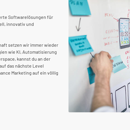
erte Softwarelösungen für
l, innovativ und
aft setzen wir immer wieder
ien wie KI, Automatisierung
rspace, kannst du an der
 auf das nächste Level
ance Marketing auf ein völlig