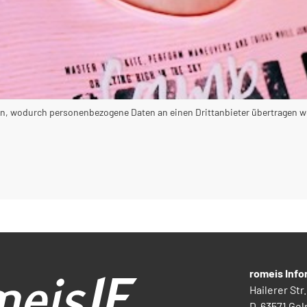
, wodurch personenbezogene Daten an einen Drittanbieter übertragen werd
romeis Inf
Hailerer Str.
D-63571 Gel