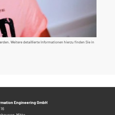
en. Weitere detaillierte Informationen hierzu finden Sie in
ormation Engineering GmbH
 16
nhausen-Mitte