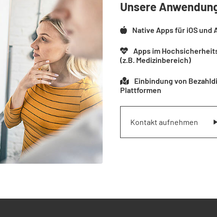
Unsere Anwendun
Native Apps für iOS und 
Apps im Hochsicherheit
(z.B. Medizinbereich)
Einbindung von Bezahldi
Plattformen
Kontakt aufnehmen