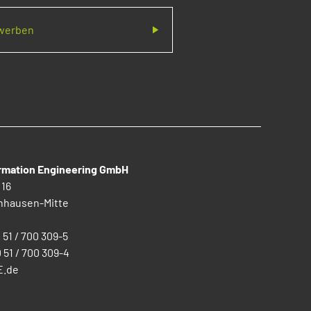
ewerben
ormation Engineering GmbH
 16
nhausen-Mitte
0 51 / 700 309-5
0 51 / 700 309-4
E.de