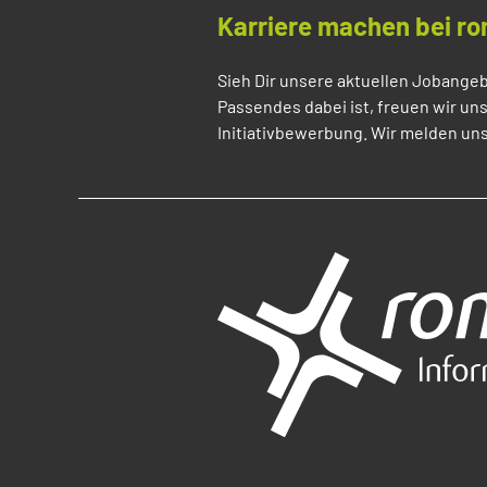
Karriere machen bei ro
Sieh Dir unsere aktuellen Jobangeb
Passendes dabei ist, freuen wir un
Initiativbewerbung. Wir melden uns