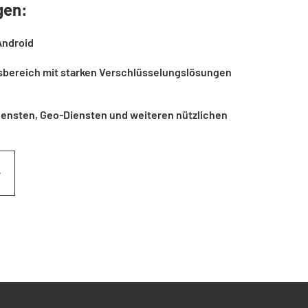
gen:
Android
sbereich mit starken Verschlüsselungslösungen
ensten, Geo-Diensten und weiteren nützlichen