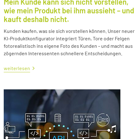
Mein Kunde kann sich nicht vorstellen,
wie mein Produkt bei ihm aussieht – und
kauft deshalb nicht.
Kunden kaufen, was sie sich vorstellen können. Unser neuer
KI-Produktkonfigurator integriert Türen, Tore oder Felgen
fotorealistisch ins eigene Foto des Kunden – und macht aus
zögernden Interessenten schnellere Entscheidungen.
weiterlesen