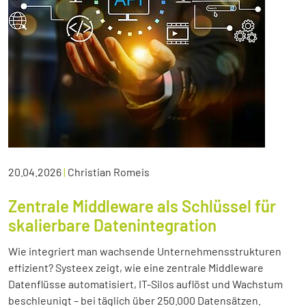
20.04.2026
|
Christian Romeis
Zentrale Middleware als Schlüssel für
skalierbare Datenintegration
Wie integriert man wachsende Unternehmensstrukturen
effizient? Systeex zeigt, wie eine zentrale Middleware
Datenflüsse automatisiert, IT-Silos auflöst und Wachstum
beschleunigt – bei täglich über 250.000 Datensätzen.