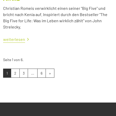
Christian Romeis verwirklicht einen seiner "Big Five" und
bricht nach Kenia auf. Inspiriert durch den Bestseller "The
Big Five for Life: Was im Leben wirklich zählt" von John
Strelecky.
weiterlesen
Seite 1 von 6.
1
2
3
...
6
»