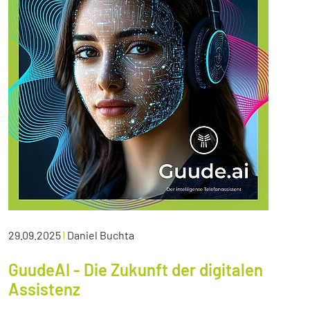
29.09.2025
|
Daniel Buchta
GuudeAI - Die Zukunft der digitalen
Assistenz