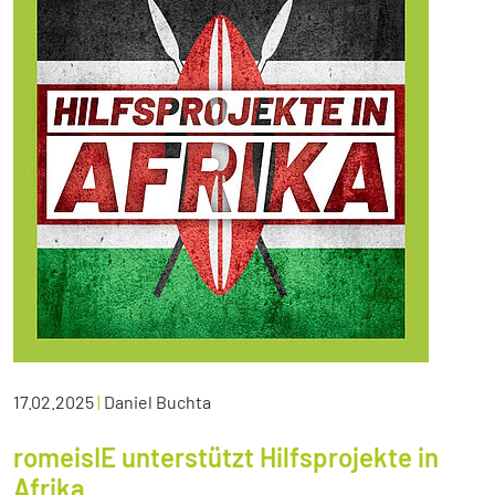
17.02.2025
|
Daniel Buchta
romeisIE unterstützt Hilfsprojekte in
Afrika