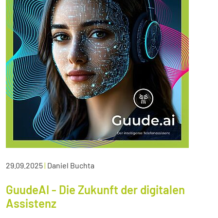
29.09.2025
|
Daniel Buchta
GuudeAI - Die Zukunft der digitalen
Assistenz