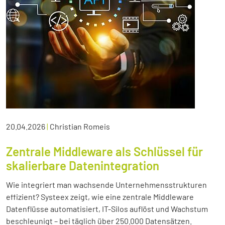
20.04.2026
|
Christian Romeis
Zentrale Middleware als Schlüssel für
skalierbare Datenintegration
Wie integriert man wachsende Unternehmensstrukturen
effizient? Systeex zeigt, wie eine zentrale Middleware
Datenflüsse automatisiert, IT-Silos auflöst und Wachstum
beschleunigt – bei täglich über 250.000 Datensätzen.