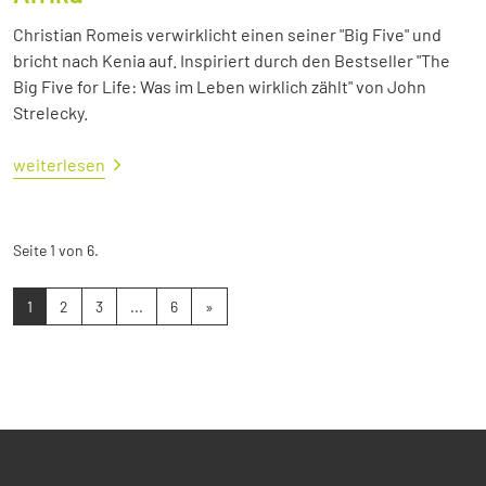
Christian Romeis verwirklicht einen seiner "Big Five" und
bricht nach Kenia auf. Inspiriert durch den Bestseller "The
Big Five for Life: Was im Leben wirklich zählt" von John
Strelecky.
weiterlesen
Seite 1 von 6.
1
2
3
...
6
»