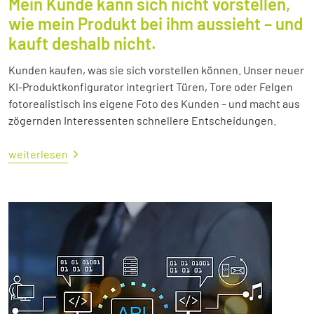
Mein Kunde kann sich nicht vorstellen,
wie mein Produkt bei ihm aussieht – und
kauft deshalb nicht.
Kunden kaufen, was sie sich vorstellen können. Unser neuer
KI-Produktkonfigurator integriert Türen, Tore oder Felgen
fotorealistisch ins eigene Foto des Kunden – und macht aus
zögernden Interessenten schnellere Entscheidungen.
weiterlesen