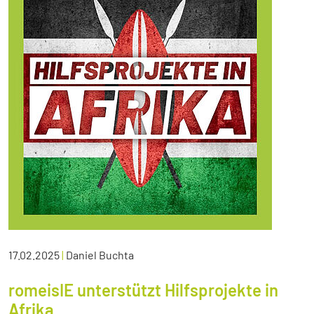
17.02.2025
|
Daniel Buchta
romeisIE unterstützt Hilfsprojekte in
Afrika