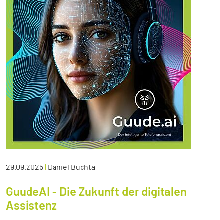
29.09.2025
|
Daniel Buchta
GuudeAI - Die Zukunft der digitalen
Assistenz