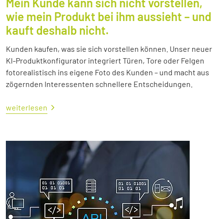
Mein Kunde kann sich nicht vorstellen,
wie mein Produkt bei ihm aussieht – und
kauft deshalb nicht.
Kunden kaufen, was sie sich vorstellen können. Unser neuer
KI-Produktkonfigurator integriert Türen, Tore oder Felgen
fotorealistisch ins eigene Foto des Kunden – und macht aus
zögernden Interessenten schnellere Entscheidungen.
weiterlesen