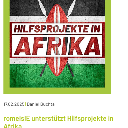
17.02.2025
|
Daniel Buchta
romeisIE unterstützt Hilfsprojekte in
Afrika