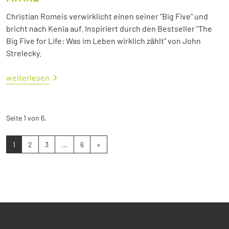
Christian Romeis verwirklicht einen seiner "Big Five" und
bricht nach Kenia auf. Inspiriert durch den Bestseller "The
Big Five for Life: Was im Leben wirklich zählt" von John
Strelecky.
weiterlesen
Seite 1 von 6.
1
2
3
...
6
»