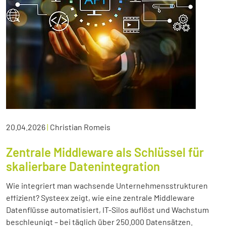
20.04.2026
|
Christian Romeis
Zentrale Middleware als Schlüssel für
skalierbare Datenintegration
Wie integriert man wachsende Unternehmensstrukturen
effizient? Systeex zeigt, wie eine zentrale Middleware
Datenflüsse automatisiert, IT-Silos auflöst und Wachstum
beschleunigt – bei täglich über 250.000 Datensätzen.