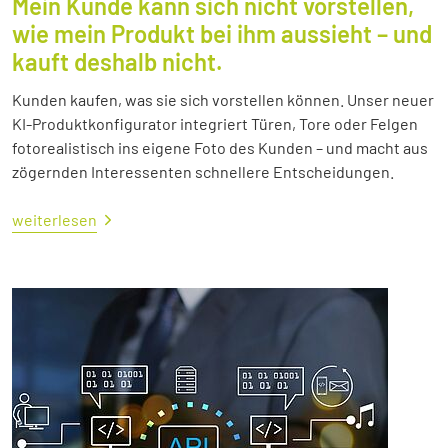
Mein Kunde kann sich nicht vorstellen,
wie mein Produkt bei ihm aussieht – und
kauft deshalb nicht.
Kunden kaufen, was sie sich vorstellen können. Unser neuer
KI-Produktkonfigurator integriert Türen, Tore oder Felgen
fotorealistisch ins eigene Foto des Kunden – und macht aus
zögernden Interessenten schnellere Entscheidungen.
weiterlesen