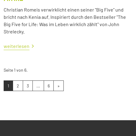
Christian Romeis verwirklicht einen seiner "Big Five" und
bricht nach Kenia auf. Inspiriert durch den Bestseller "The
Big Five for Life: Was im Leben wirklich zählt" von John
Strelecky.
weiterlesen
Seite 1 von 6.
1
2
3
...
6
»