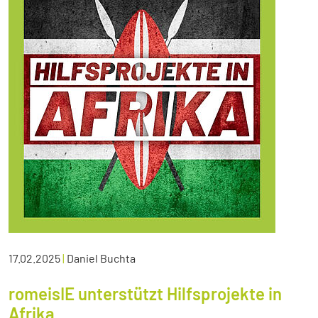
17.02.2025
|
Daniel Buchta
romeisIE unterstützt Hilfsprojekte in
Afrika