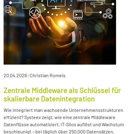
20.04.2026
|
Christian Romeis
Zentrale Middleware als Schlüssel für
skalierbare Datenintegration
Wie integriert man wachsende Unternehmensstrukturen
effizient? Systeex zeigt, wie eine zentrale Middleware
Datenflüsse automatisiert, IT-Silos auflöst und Wachstum
beschleunigt – bei täglich über 250.000 Datensätzen.