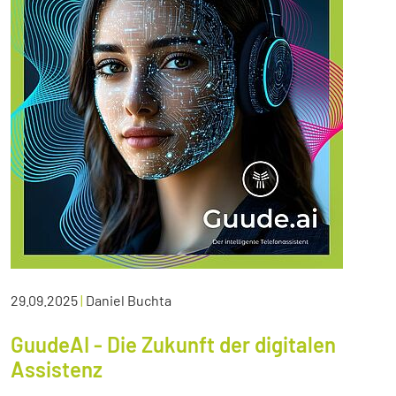
29.09.2025
|
Daniel Buchta
GuudeAI - Die Zukunft der digitalen
Assistenz