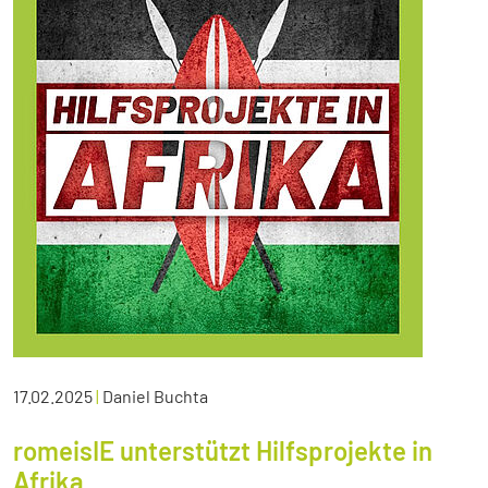
17.02.2025
|
Daniel Buchta
romeisIE unterstützt Hilfsprojekte in
Afrika