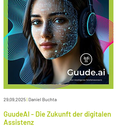
29.09.2025
|
Daniel Buchta
GuudeAI - Die Zukunft der digitalen
Assistenz