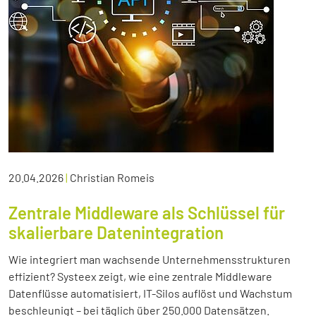
20.04.2026
|
Christian Romeis
Zentrale Middleware als Schlüssel für
skalierbare Datenintegration
Wie integriert man wachsende Unternehmensstrukturen
effizient? Systeex zeigt, wie eine zentrale Middleware
Datenflüsse automatisiert, IT-Silos auflöst und Wachstum
beschleunigt – bei täglich über 250.000 Datensätzen.