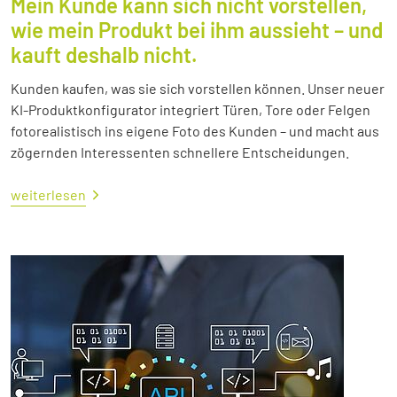
Mein Kunde kann sich nicht vorstellen,
wie mein Produkt bei ihm aussieht – und
kauft deshalb nicht.
Kunden kaufen, was sie sich vorstellen können. Unser neuer
KI-Produktkonfigurator integriert Türen, Tore oder Felgen
fotorealistisch ins eigene Foto des Kunden – und macht aus
zögernden Interessenten schnellere Entscheidungen.
weiterlesen