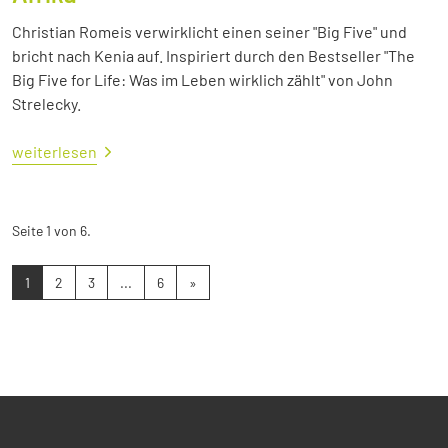
Christian Romeis verwirklicht einen seiner "Big Five" und
bricht nach Kenia auf. Inspiriert durch den Bestseller "The
Big Five for Life: Was im Leben wirklich zählt" von John
Strelecky.
weiterlesen
Seite 1 von 6.
1
2
3
...
6
»