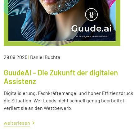
29.09.2025
|
Daniel Buchta
GuudeAI - Die Zukunft der digitalen
Assistenz
Digitalisierung, Fachkräftemangel und hoher Effizienzdruck
die Situation. Wer Leads nicht schnell genug bearbeitet,
verliert sie an den Wettbewerb.
weiterlesen