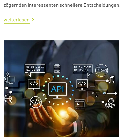
zögernden Interessenten schnellere Entscheidungen.
weiterlesen