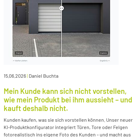
15.06.2026
|
Daniel Buchta
Mein Kunde kann sich nicht vorstellen,
wie mein Produkt bei ihm aussieht – und
kauft deshalb nicht.
Kunden kaufen, was sie sich vorstellen können. Unser neuer
KI-Produktkonfigurator integriert Türen, Tore oder Felgen
fotorealistisch ins eigene Foto des Kunden – und macht aus