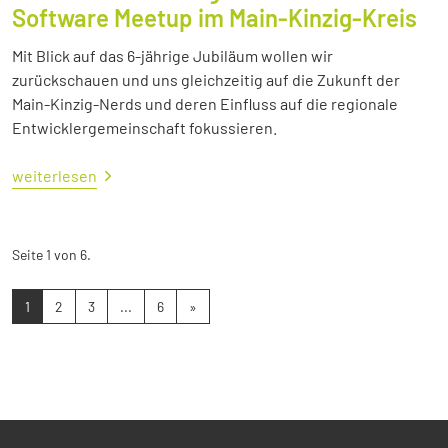
Software Meetup im Main-Kinzig-Kreis
Mit Blick auf das 6-jährige Jubiläum wollen wir
zurückschauen und uns gleichzeitig auf die Zukunft der
Main-Kinzig-Nerds und deren Einfluss auf die regionale
Entwicklergemeinschaft fokussieren.
weiterlesen
Seite 1 von 6.
1
2
3
...
6
»