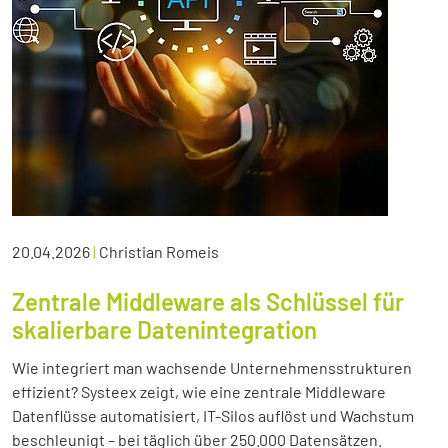
20.04.2026
|
Christian Romeis
Zentrale Middleware als Schlüssel für
skalierbare Datenintegration
Wie integriert man wachsende Unternehmensstrukturen
effizient? Systeex zeigt, wie eine zentrale Middleware
Datenflüsse automatisiert, IT-Silos auflöst und Wachstum
beschleunigt – bei täglich über 250.000 Datensätzen.