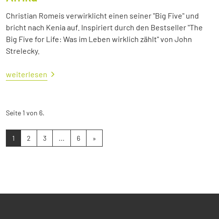
Christian Romeis verwirklicht einen seiner "Big Five" und
bricht nach Kenia auf. Inspiriert durch den Bestseller "The
Big Five for Life: Was im Leben wirklich zählt" von John
Strelecky.
weiterlesen
Seite 1 von 6.
1
2
3
...
6
»