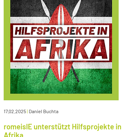
17.02.2025
|
Daniel Buchta
romeisIE unterstützt Hilfsprojekte in
Afrika