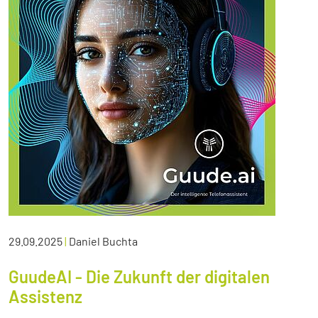
29.09.2025
|
Daniel Buchta
GuudeAI - Die Zukunft der digitalen
Assistenz