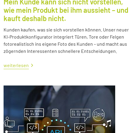
Mein Kunde kann sich nicht vorstellen,
wie mein Produkt bei ihm aussieht – und
kauft deshalb nicht.
Kunden kaufen, was sie sich vorstellen können. Unser neuer
KI-Produktkonfigurator integriert Türen, Tore oder Felgen
fotorealistisch ins eigene Foto des Kunden – und macht aus
zögernden Interessenten schnellere Entscheidungen.
weiterlesen