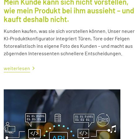
Mein Kunde kann sich nicht vorstellen,
wie mein Produkt bei ihm aussieht – und
kauft deshalb nicht.
Kunden kaufen, was sie sich vorstellen können. Unser neuer
KI-Produktkonfigurator integriert Türen, Tore oder Felgen
fotorealistisch ins eigene Foto des Kunden – und macht aus
zögernden Interessenten schnellere Entscheidungen.
weiterlesen