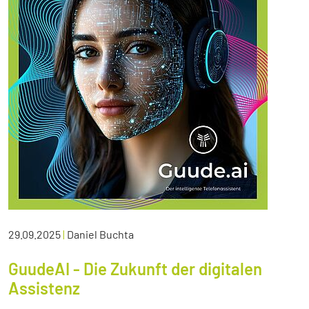
29.09.2025
|
Daniel Buchta
GuudeAI - Die Zukunft der digitalen
Assistenz