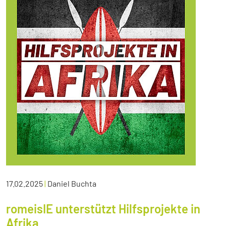
17.02.2025
|
Daniel Buchta
romeisIE unterstützt Hilfsprojekte in
Afrika