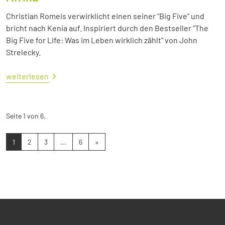
Christian Romeis verwirklicht einen seiner "Big Five" und
bricht nach Kenia auf. Inspiriert durch den Bestseller "The
Big Five for Life: Was im Leben wirklich zählt" von John
Strelecky.
weiterlesen
Seite 1 von 6.
1
2
3
...
6
»