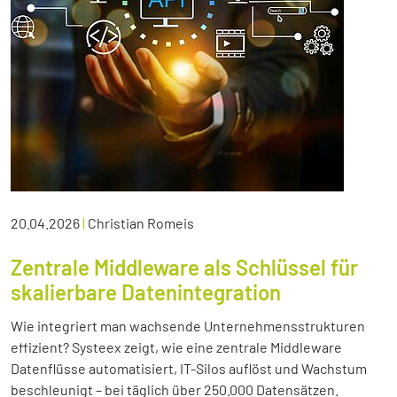
20.04.2026
|
Christian Romeis
Zentrale Middleware als Schlüssel für
skalierbare Datenintegration
Wie integriert man wachsende Unternehmensstrukturen
effizient? Systeex zeigt, wie eine zentrale Middleware
Datenflüsse automatisiert, IT-Silos auflöst und Wachstum
beschleunigt – bei täglich über 250.000 Datensätzen.