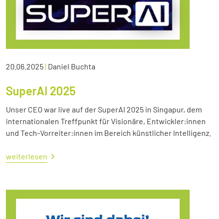
20.06.2025
|
Daniel Buchta
SuperAI 2025
Unser CEO war live auf der SuperAI 2025 in Singapur, dem
internationalen Treffpunkt für Visionäre, Entwickler:innen
und Tech-Vorreiter:innen im Bereich künstlicher Intelligenz.
weiterlesen