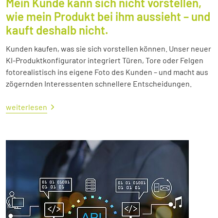
Mein Kunde kann sich nicht vorstellen,
wie mein Produkt bei ihm aussieht – und
kauft deshalb nicht.
Kunden kaufen, was sie sich vorstellen können. Unser neuer
KI-Produktkonfigurator integriert Türen, Tore oder Felgen
fotorealistisch ins eigene Foto des Kunden – und macht aus
zögernden Interessenten schnellere Entscheidungen.
weiterlesen