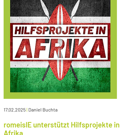
17.02.2025
|
Daniel Buchta
romeisIE unterstützt Hilfsprojekte in
Afrika