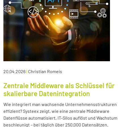
20.04.2026
|
Christian Romeis
Zentrale Middleware als Schlüssel für
skalierbare Datenintegration
Wie integriert man wachsende Unternehmensstrukturen
effizient? Systeex zeigt, wie eine zentrale Middleware
Datenflüsse automatisiert, IT-Silos auflöst und Wachstum
beschleunigt – bei täglich über 250.000 Datensätzen.