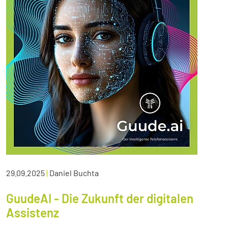
29.09.2025
|
Daniel Buchta
GuudeAI - Die Zukunft der digitalen
Assistenz