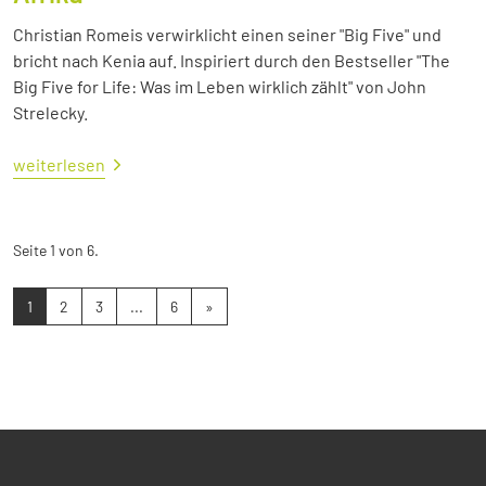
Christian Romeis verwirklicht einen seiner "Big Five" und
bricht nach Kenia auf. Inspiriert durch den Bestseller "The
Big Five for Life: Was im Leben wirklich zählt" von John
Strelecky.
weiterlesen
Seite 1 von 6.
1
2
3
...
6
»