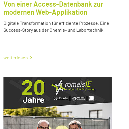
Von einer Access-Datenbank zur
modernen Web-Applikation
Digitale Transformation für effiziente Prozesse. Eine
Success-Story aus der Chemie- und Labortechnik.
weiterlesen