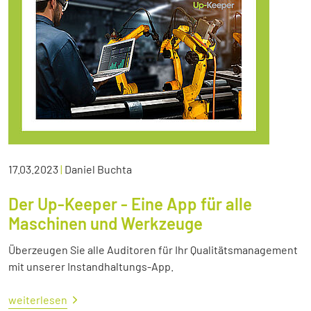
17.03.2023
|
Daniel Buchta
Der Up-Keeper - Eine App für alle
Maschinen und Werkzeuge
Überzeugen Sie alle Auditoren für Ihr Qualitätsmanagement
mit unserer Instandhaltungs-App.
weiterlesen