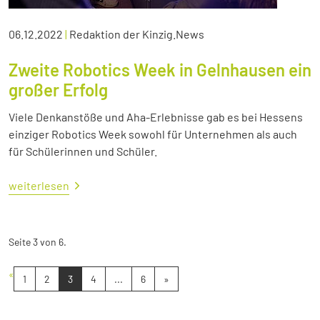
06.12.2022
|
Redaktion der Kinzig.News
Zweite Robotics Week in Gelnhausen ein
großer Erfolg
Viele Denkanstöße und Aha-Erlebnisse gab es bei Hessens
einziger Robotics Week sowohl für Unternehmen als auch
für Schülerinnen und Schüler.
weiterlesen
Seite 3 von 6.
«
1
2
3
4
...
6
»