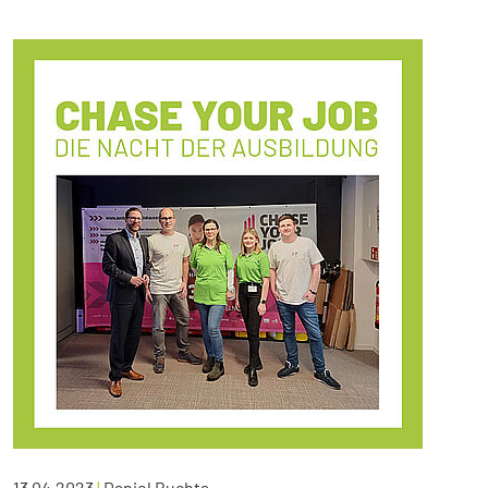
13.04.2023
|
Daniel Buchta