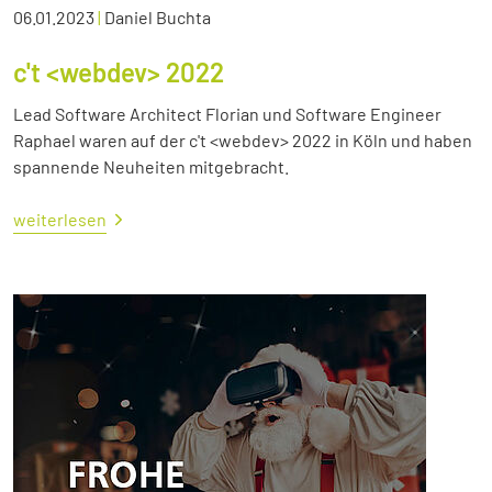
06.01.2023
|
Daniel Buchta
c't <webdev> 2022
Lead Software Architect Florian und Software Engineer
Raphael waren auf der c't <webdev> 2022 in Köln und haben
spannende Neuheiten mitgebracht.
weiterlesen