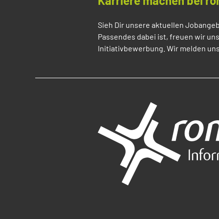
Karriere machen bei ro
Sieh Dir unsere aktuellen Jobangeb
Passendes dabei ist, freuen wir un
Initiativbewerbung. Wir melden uns