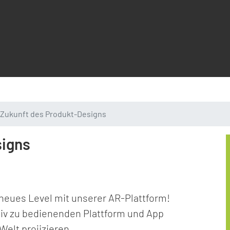
 Zukunft des Produkt-Designs
signs
neues Level mit unserer AR-Plattform!
uitiv zu bedienenden Plattform und App
Welt projizieren.