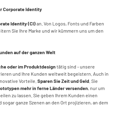
r Corporate Identity
rate Identity (CI)
an. Von Logos, Fonts und Farben
weitern Sie Ihre Marke und wir kümmern uns um den
Kunden auf der ganzen Welt
che oder im Produktdesign
tätig sind - unsere
grieren und Ihre Kunden weltweit begeistern. Auch in
novative Vorteile.
Sparen Sie Zeit und Geld
. Sie
rototypen mehr in ferne Länder versenden
, nur um
teilen zu lassen. Sie geben Ihrem Kunden einen
d sogar ganze Szenen an den Ort projizieren, an dem