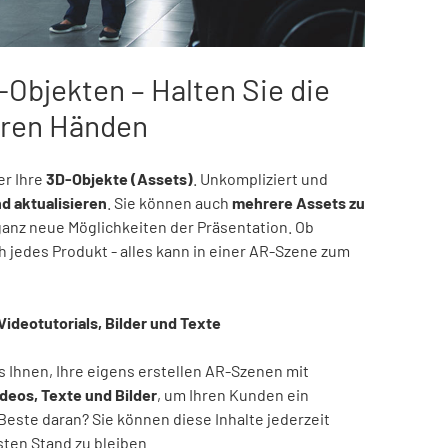
-Objekten – Halten Sie die
Ihren Händen
er Ihre
3D-Objekte (Assets)
. Unkompliziert und
d aktualisieren
. Sie können auch
mehrere Assets zu
 ganz neue Möglichkeiten der Präsentation. Ob
 jedes Produkt - alles kann in einer AR-Szene zum
Videotutorials, Bilder und Texte
s Ihnen, Ihre eigens erstellen AR-Szenen mit
ideos, Texte und Bilder
, um Ihren Kunden ein
 Beste daran? Sie können diese Inhalte jederzeit
sten Stand zu bleiben.