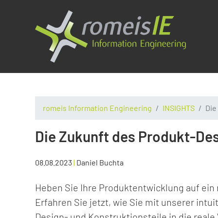
romeis Information Engineering
INSIGHTS
Die
Die Zukunft des Produkt-De
08.08.2023
|
Daniel Buchta
Heben Sie Ihre Produktentwicklung auf ein 
Erfahren Sie jetzt, wie Sie mit unserer int
Design- und Konstruktionsteile in die reale 