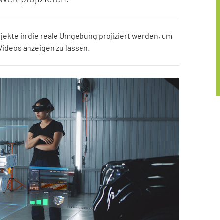
bjekte in die reale Umgebung projiziert werden, um
 Videos anzeigen zu lassen.