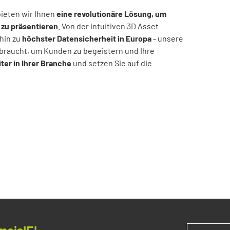
ieten wir Ihnen
eine revolutionäre Lösung, um
 zu präsentieren
. Von der intuitiven 3D Asset
hin zu
höchster Datensicherheit in Europa
- unsere
braucht, um Kunden zu begeistern und Ihre
iter in Ihrer Branche
und setzen Sie auf die