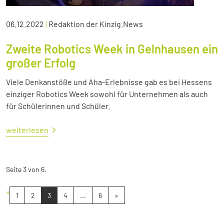
06.12.2022
|
Redaktion der Kinzig.News
Zweite Robotics Week in Gelnhausen ein
großer Erfolg
Viele Denkanstöße und Aha-Erlebnisse gab es bei Hessens
einziger Robotics Week sowohl für Unternehmen als auch
für Schülerinnen und Schüler.
weiterlesen
Seite 3 von 6.
«
1
2
3
4
...
6
»