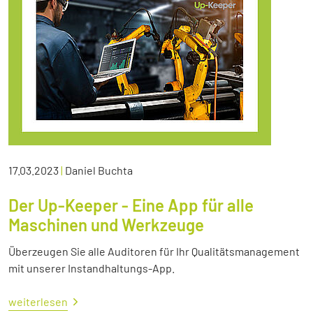
17.03.2023
|
Daniel Buchta
Der Up-Keeper - Eine App für alle
Maschinen und Werkzeuge
Überzeugen Sie alle Auditoren für Ihr Qualitätsmanagement
mit unserer Instandhaltungs-App.
weiterlesen