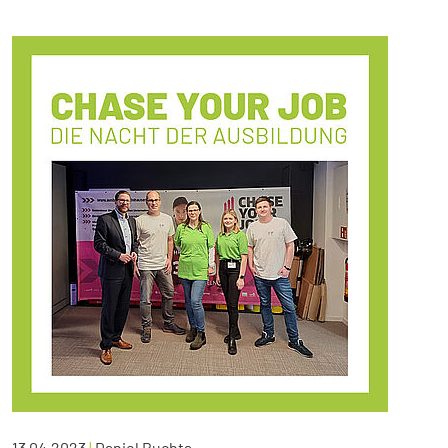
13.04.2023
|
Daniel Buchta