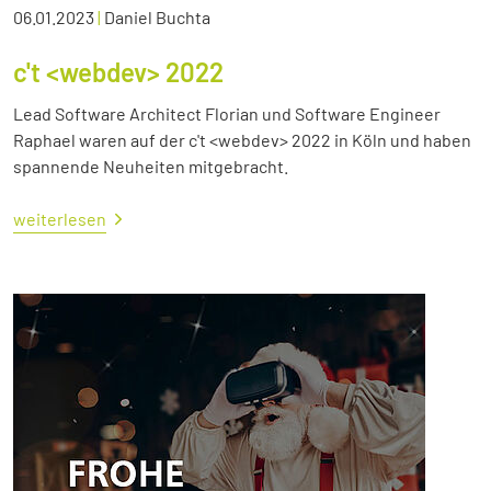
06.01.2023
|
Daniel Buchta
c't <webdev> 2022
Lead Software Architect Florian und Software Engineer
Raphael waren auf der c't <webdev> 2022 in Köln und haben
spannende Neuheiten mitgebracht.
weiterlesen