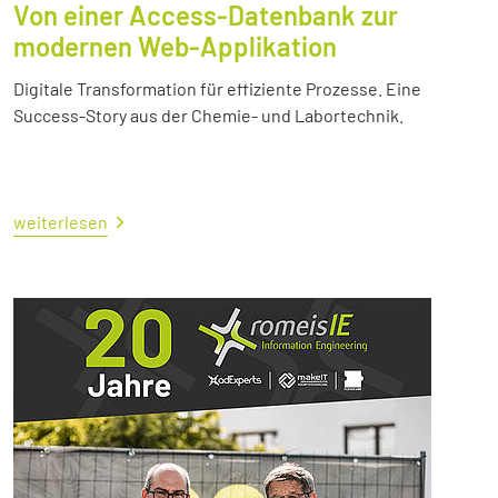
Von einer Access-Datenbank zur
modernen Web-Applikation
Digitale Transformation für effiziente Prozesse. Eine
Success-Story aus der Chemie- und Labortechnik.
weiterlesen