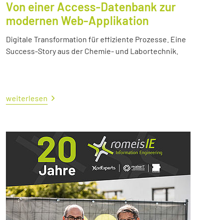
Von einer Access-Datenbank zur
modernen Web-Applikation
Digitale Transformation für effiziente Prozesse. Eine
Success-Story aus der Chemie- und Labortechnik.
weiterlesen