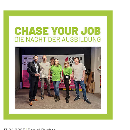
13.04.2023
|
Daniel Buchta