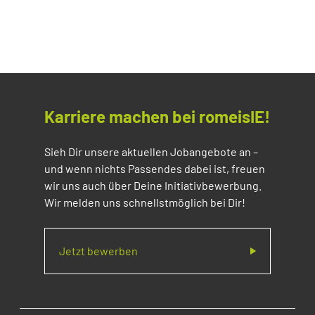
Karriere machen bei romeisIE!
Sieh Dir unsere aktuellen Jobangebote an –
und wenn nichts Passendes dabei ist, freuen
wir uns auch über Deine Initiativbewerbung.
Wir melden uns schnellstmöglich bei Dir!
Jetzt bewerben