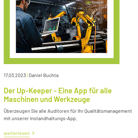
17.03.2023
|
Daniel Buchta
Der Up-Keeper - Eine App für alle
Maschinen und Werkzeuge
Überzeugen Sie alle Auditoren für Ihr Qualitätsmanagement
mit unserer Instandhaltungs-App.
weiterlesen