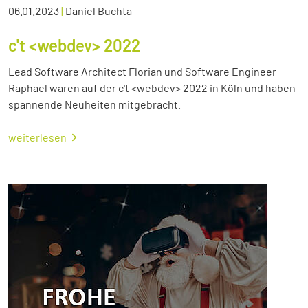
06.01.2023
|
Daniel Buchta
c't <webdev> 2022
Lead Software Architect Florian und Software Engineer
Raphael waren auf der c't <webdev> 2022 in Köln und haben
spannende Neuheiten mitgebracht.
weiterlesen