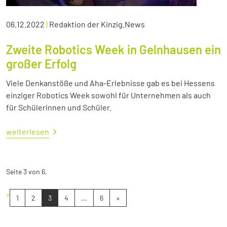
06.12.2022
|
Redaktion der Kinzig.News
Zweite Robotics Week in Gelnhausen ein
großer Erfolg
Viele Denkanstöße und Aha-Erlebnisse gab es bei Hessens
einziger Robotics Week sowohl für Unternehmen als auch
für Schülerinnen und Schüler.
weiterlesen
Seite 3 von 6.
«
1
2
3
4
...
6
»