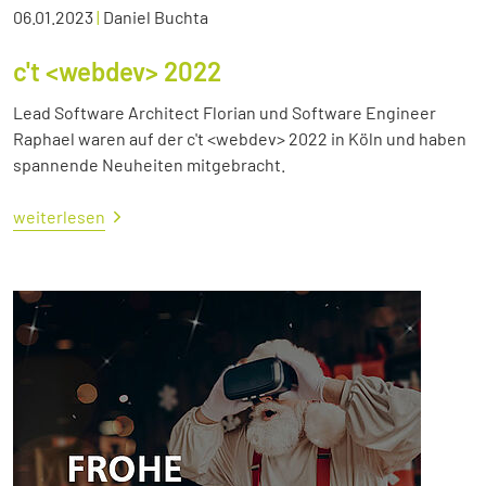
06.01.2023
|
Daniel Buchta
c't <webdev> 2022
Lead Software Architect Florian und Software Engineer
Raphael waren auf der c't <webdev> 2022 in Köln und haben
spannende Neuheiten mitgebracht.
weiterlesen