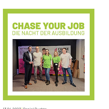
13.04.2023
|
Daniel Buchta