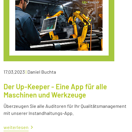
17.03.2023
|
Daniel Buchta
Der Up-Keeper - Eine App für alle
Maschinen und Werkzeuge
Überzeugen Sie alle Auditoren für Ihr Qualitätsmanagement
mit unserer Instandhaltungs-App.
weiterlesen