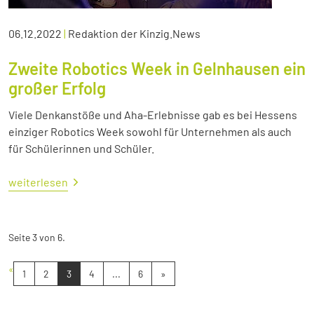
06.12.2022
|
Redaktion der Kinzig.News
Zweite Robotics Week in Gelnhausen ein
großer Erfolg
Viele Denkanstöße und Aha-Erlebnisse gab es bei Hessens
einziger Robotics Week sowohl für Unternehmen als auch
für Schülerinnen und Schüler.
weiterlesen
Seite 3 von 6.
«
1
2
3
4
...
6
»