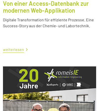
Von einer Access-Datenbank zur
modernen Web-Applikation
Digitale Transformation für effiziente Prozesse. Eine
Success-Story aus der Chemie- und Labortechnik.
weiterlesen