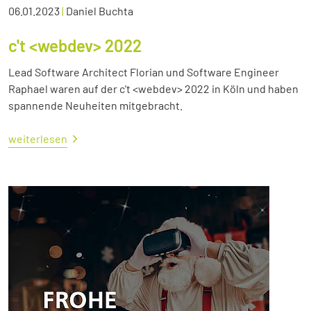
06.01.2023
|
Daniel Buchta
c't <webdev> 2022
Lead Software Architect Florian und Software Engineer
Raphael waren auf der c't <webdev> 2022 in Köln und haben
spannende Neuheiten mitgebracht.
weiterlesen