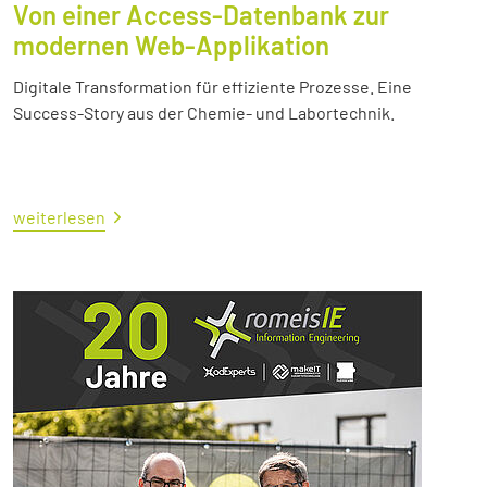
Von einer Access-Datenbank zur
modernen Web-Applikation
Digitale Transformation für effiziente Prozesse. Eine
Success-Story aus der Chemie- und Labortechnik.
weiterlesen