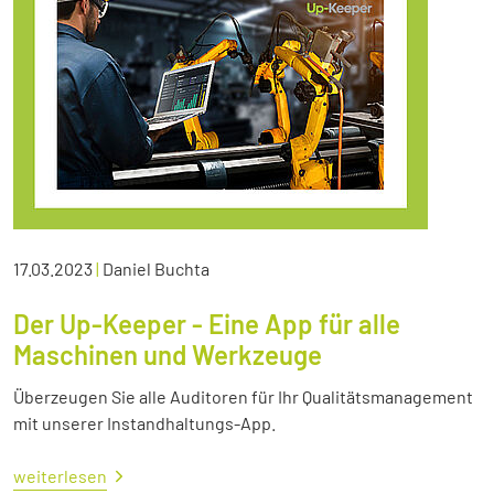
17.03.2023
|
Daniel Buchta
Der Up-Keeper - Eine App für alle
Maschinen und Werkzeuge
Überzeugen Sie alle Auditoren für Ihr Qualitätsmanagement
mit unserer Instandhaltungs-App.
weiterlesen