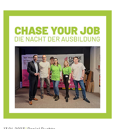
13.04.2023
|
Daniel Buchta