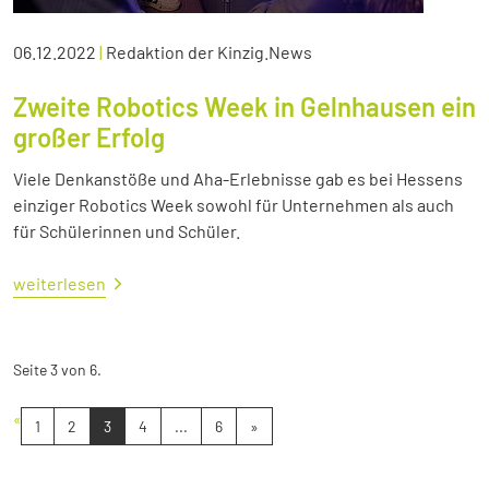
06.12.2022
|
Redaktion der Kinzig.News
Zweite Robotics Week in Gelnhausen ein
großer Erfolg
Viele Denkanstöße und Aha-Erlebnisse gab es bei Hessens
einziger Robotics Week sowohl für Unternehmen als auch
für Schülerinnen und Schüler.
weiterlesen
Seite 3 von 6.
«
1
2
3
4
...
6
»