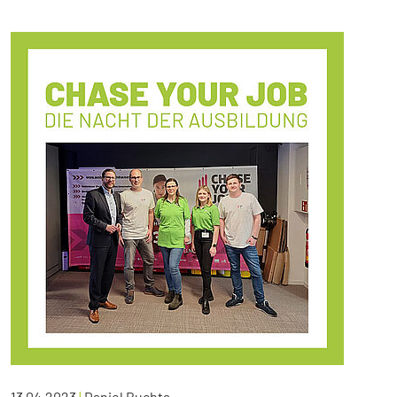
13.04.2023
|
Daniel Buchta