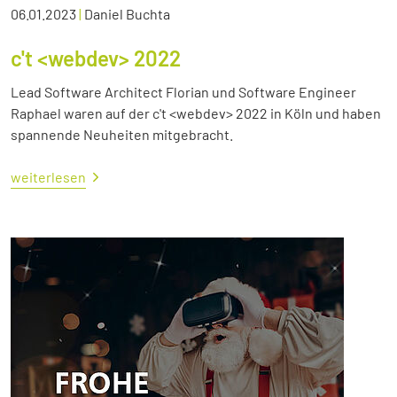
06.01.2023
|
Daniel Buchta
c't <webdev> 2022
Lead Software Architect Florian und Software Engineer
Raphael waren auf der c't <webdev> 2022 in Köln und haben
spannende Neuheiten mitgebracht.
weiterlesen