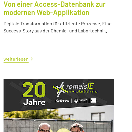
Von einer Access-Datenbank zur
modernen Web-Applikation
Digitale Transformation für effiziente Prozesse. Eine
Success-Story aus der Chemie- und Labortechnik.
weiterlesen