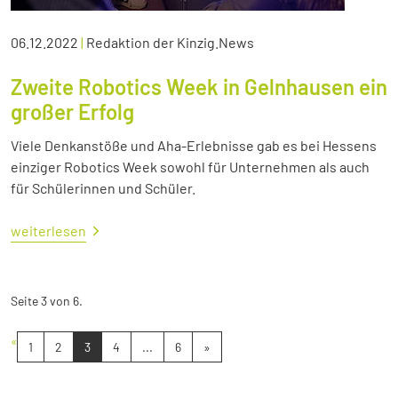
06.12.2022
|
Redaktion der Kinzig.News
Zweite Robotics Week in Gelnhausen ein
großer Erfolg
Viele Denkanstöße und Aha-Erlebnisse gab es bei Hessens
einziger Robotics Week sowohl für Unternehmen als auch
für Schülerinnen und Schüler.
weiterlesen
Seite 3 von 6.
«
1
2
3
4
...
6
»