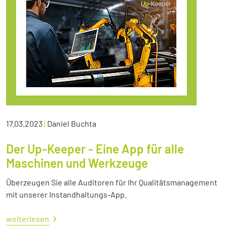
17.03.2023
|
Daniel Buchta
Der Up-Keeper - Eine App für alle
Maschinen und Werkzeuge
Überzeugen Sie alle Auditoren für Ihr Qualitätsmanagement
mit unserer Instandhaltungs-App.
weiterlesen