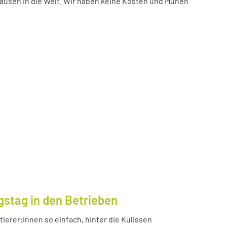
ausen in die Welt. Wir haben keine Kosten und Mühen
gstag in den Betrieben
ierer:innen so einfach, hinter die Kulissen