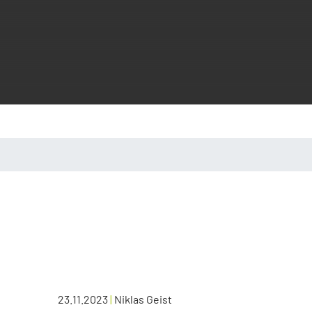
23.11.2023
|
Niklas Geist