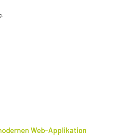
g.
modernen Web-Applikation