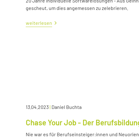
20 Jahre individuelle Softwarelösungen - Aus Gelnh
gescheut, um dies angemessen zu zelebrieren.
weiterlesen
13.04.2023
|
Daniel Buchta
Chase Your Job - Der Berufsbildun
Nie war es für Berufseinsteiger:innen und Neuorient