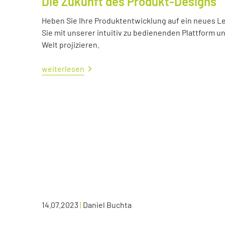
Die Zukunft des Produkt-Designs
Heben Sie Ihre Produktentwicklung auf ein neues Lev
Sie mit unserer intuitiv zu bedienenden Plattform u
Welt projizieren.
weiterlesen
14.07.2023
|
Daniel Buchta