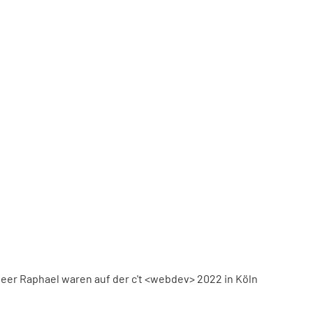
eer Raphael waren auf der c't <webdev> 2022 in Köln