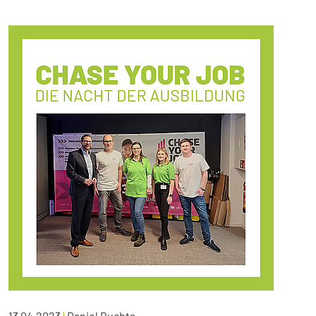
13.04.2023
|
Daniel Buchta