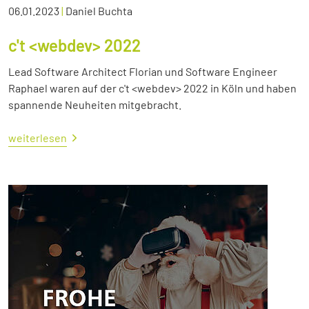
06.01.2023
|
Daniel Buchta
c't <webdev> 2022
Lead Software Architect Florian und Software Engineer
Raphael waren auf der c't <webdev> 2022 in Köln und haben
spannende Neuheiten mitgebracht.
weiterlesen