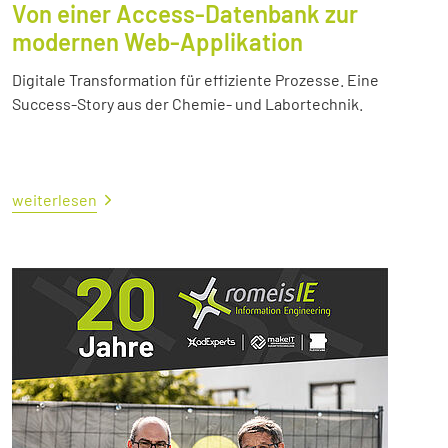
Von einer Access-Datenbank zur
modernen Web-Applikation
Digitale Transformation für effiziente Prozesse. Eine
Success-Story aus der Chemie- und Labortechnik.
weiterlesen