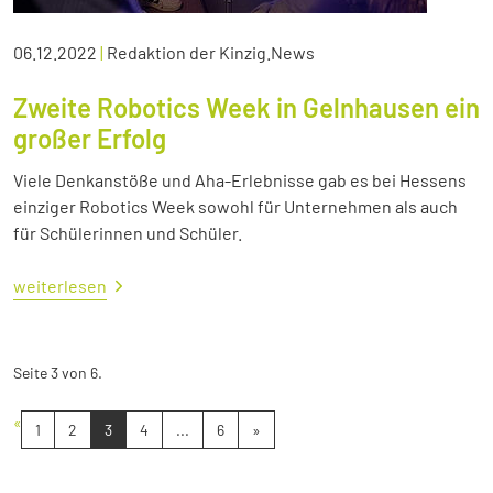
06.12.2022
|
Redaktion der Kinzig.News
Zweite Robotics Week in Gelnhausen ein
großer Erfolg
Viele Denkanstöße und Aha-Erlebnisse gab es bei Hessens
einziger Robotics Week sowohl für Unternehmen als auch
für Schülerinnen und Schüler.
weiterlesen
Seite 3 von 6.
«
1
2
3
4
...
6
»