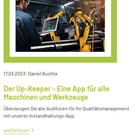
17.03.2023
|
Daniel Buchta
Der Up-Keeper - Eine App für alle
Maschinen und Werkzeuge
Überzeugen Sie alle Auditoren für Ihr Qualitätsmanagement
mit unserer Instandhaltungs-App.
weiterlesen