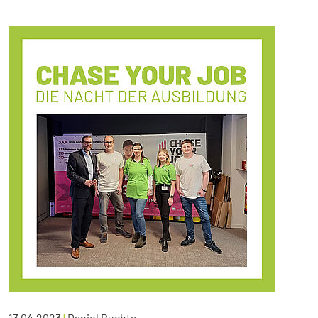
13.04.2023
|
Daniel Buchta