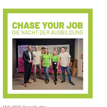
13.04.2023
|
Daniel Buchta