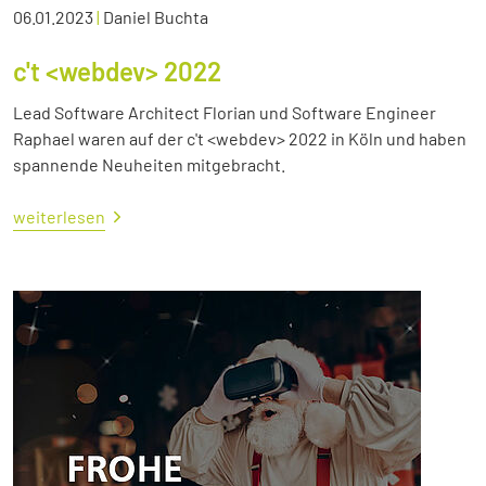
06.01.2023
|
Daniel Buchta
c't <webdev> 2022
Lead Software Architect Florian und Software Engineer
Raphael waren auf der c't <webdev> 2022 in Köln und haben
spannende Neuheiten mitgebracht.
weiterlesen