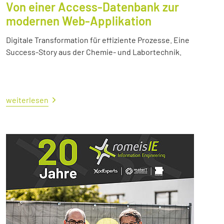
Von einer Access-Datenbank zur
modernen Web-Applikation
Digitale Transformation für effiziente Prozesse. Eine
Success-Story aus der Chemie- und Labortechnik.
weiterlesen