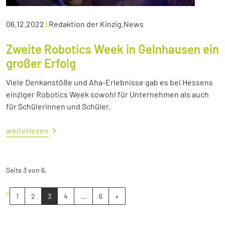
06.12.2022
|
Redaktion der Kinzig.News
Zweite Robotics Week in Gelnhausen ein
großer Erfolg
Viele Denkanstöße und Aha-Erlebnisse gab es bei Hessens
einziger Robotics Week sowohl für Unternehmen als auch
für Schülerinnen und Schüler.
weiterlesen
Seite 3 von 6.
«
1
2
3
4
...
6
»