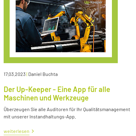
17.03.2023
|
Daniel Buchta
Der Up-Keeper - Eine App für alle
Maschinen und Werkzeuge
Überzeugen Sie alle Auditoren für Ihr Qualitätsmanagement
mit unserer Instandhaltungs-App.
weiterlesen