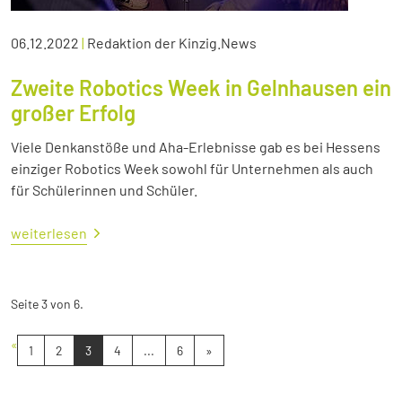
06.12.2022
|
Redaktion der Kinzig.News
Zweite Robotics Week in Gelnhausen ein
großer Erfolg
Viele Denkanstöße und Aha-Erlebnisse gab es bei Hessens
einziger Robotics Week sowohl für Unternehmen als auch
für Schülerinnen und Schüler.
weiterlesen
Seite 3 von 6.
«
1
2
3
4
...
6
»