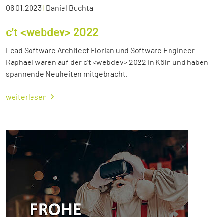
06.01.2023
|
Daniel Buchta
c't <webdev> 2022
Lead Software Architect Florian und Software Engineer
Raphael waren auf der c't <webdev> 2022 in Köln und haben
spannende Neuheiten mitgebracht.
weiterlesen