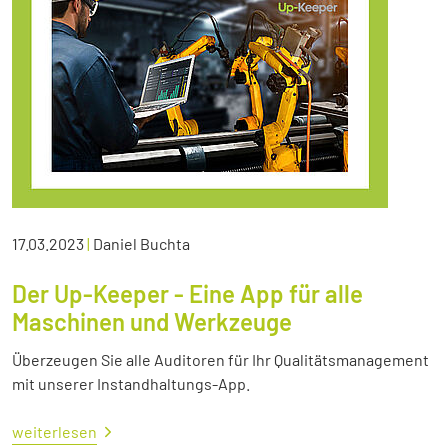
17.03.2023
|
Daniel Buchta
Der Up-Keeper - Eine App für alle
Maschinen und Werkzeuge
Überzeugen Sie alle Auditoren für Ihr Qualitätsmanagement
mit unserer Instandhaltungs-App.
weiterlesen