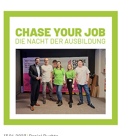
13.04.2023
|
Daniel Buchta