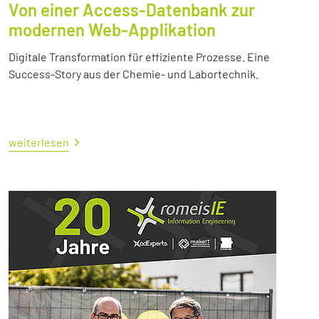
Von einer Access-Datenbank zur
modernen Web-Applikation
Digitale Transformation für effiziente Prozesse. Eine
Success-Story aus der Chemie- und Labortechnik.
weiterlesen