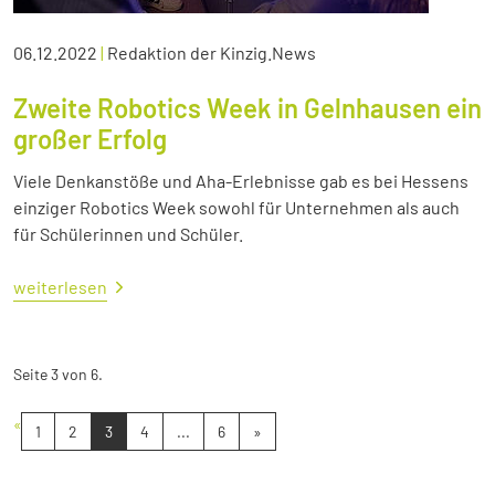
06.12.2022
|
Redaktion der Kinzig.News
Zweite Robotics Week in Gelnhausen ein
großer Erfolg
Viele Denkanstöße und Aha-Erlebnisse gab es bei Hessens
einziger Robotics Week sowohl für Unternehmen als auch
für Schülerinnen und Schüler.
weiterlesen
Seite 3 von 6.
«
1
2
3
4
...
6
»