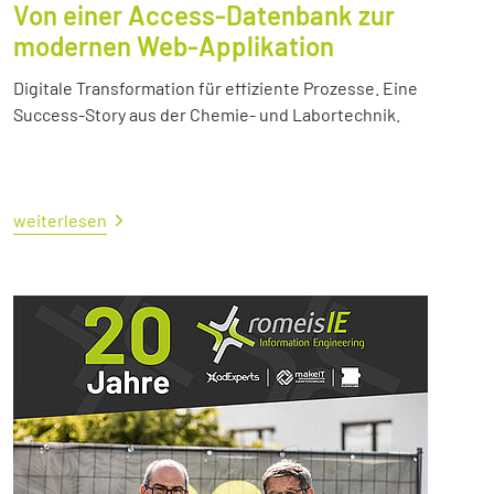
Von einer Access-Datenbank zur
modernen Web-Applikation
Digitale Transformation für effiziente Prozesse. Eine
Success-Story aus der Chemie- und Labortechnik.
weiterlesen