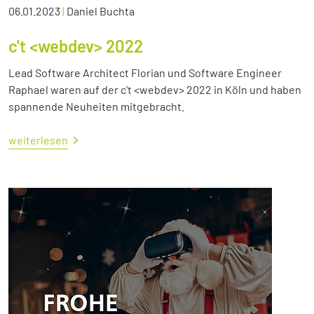
06.01.2023
|
Daniel Buchta
c't <webdev> 2022
Lead Software Architect Florian und Software Engineer
Raphael waren auf der c't <webdev> 2022 in Köln und haben
spannende Neuheiten mitgebracht.
weiterlesen