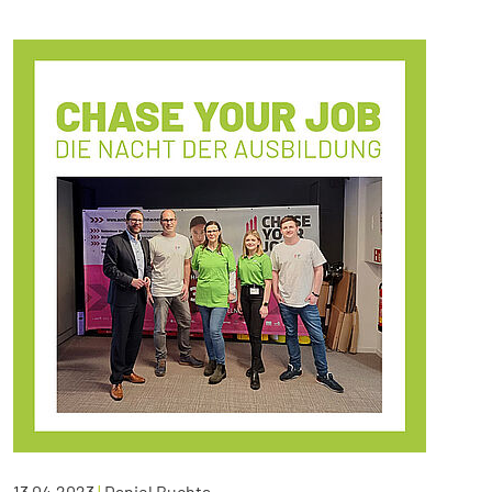
13.04.2023
|
Daniel Buchta