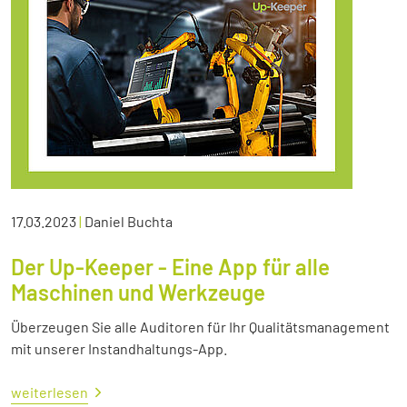
17.03.2023
|
Daniel Buchta
Der Up-Keeper - Eine App für alle
Maschinen und Werkzeuge
Überzeugen Sie alle Auditoren für Ihr Qualitätsmanagement
mit unserer Instandhaltungs-App.
weiterlesen