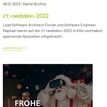
06.01.2023
|
Daniel Buchta
c't <webdev> 2022
Lead Software Architect Florian und Software Engineer
Raphael waren auf der c't <webdev> 2022 in Köln und haben
spannende Neuheiten mitgebracht.
weiterlesen