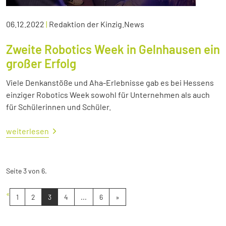
06.12.2022
|
Redaktion der Kinzig.News
Zweite Robotics Week in Gelnhausen ein
großer Erfolg
Viele Denkanstöße und Aha-Erlebnisse gab es bei Hessens
einziger Robotics Week sowohl für Unternehmen als auch
für Schülerinnen und Schüler.
weiterlesen
Seite 3 von 6.
«
1
2
3
4
...
6
»