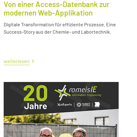
Von einer Access-Datenbank zur
modernen Web-Applikation
Digitale Transformation für effiziente Prozesse. Eine
Success-Story aus der Chemie- und Labortechnik.
weiterlesen