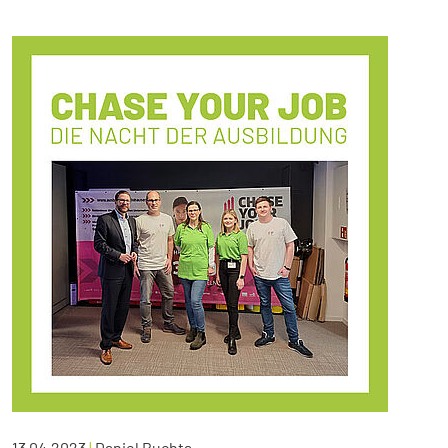
13.04.2023
|
Daniel Buchta