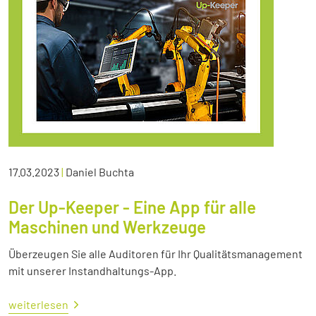
17.03.2023
|
Daniel Buchta
Der Up-Keeper - Eine App für alle
Maschinen und Werkzeuge
Überzeugen Sie alle Auditoren für Ihr Qualitätsmanagement
mit unserer Instandhaltungs-App.
weiterlesen