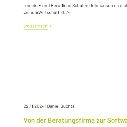
romeisIE und Berufliche Schulen Gelnhausen errei
„SchuleWirtschaft 2024
weiterlesen
22.11.2024
|
Daniel Buchta
Von der Beratungsfirma zur Soft