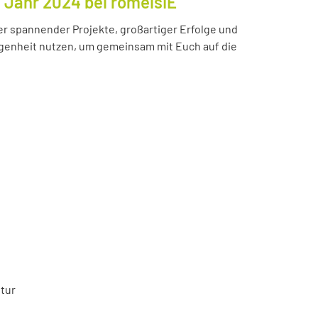
s Jahr 2024 bei romeisIE
ler spannender Projekte, großartiger Erfolge und
enheit nutzen, um gemeinsam mit Euch auf die
tur