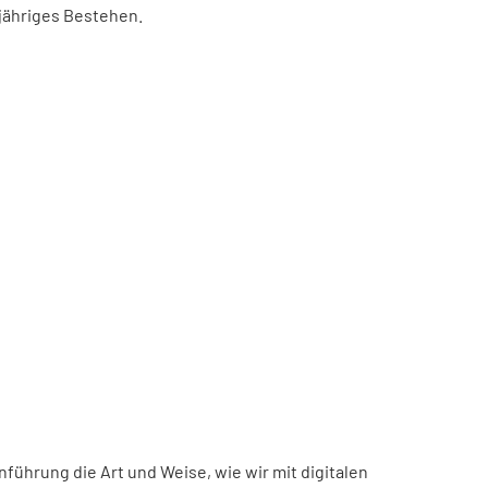
-jähriges Bestehen.
inführung die Art und Weise, wie wir mit digitalen