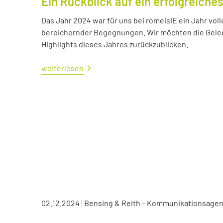
Ein Rückblick auf ein erfolgreiche
Das Jahr 2024 war für uns bei romeisIE ein Jahr vol
bereichernder Begegnungen. Wir möchten die Geleg
Highlights dieses Jahres zurückzublicken.
weiterlesen
02.12.2024
|
Bensing & Reith – Kommunikationsagen