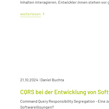
Inhalten interagieren. Entwickler:innen stehen vo
weiterlesen
21.10.2024
|
Daniel Buchta
CQRS bei der Entwicklung von Sof
Command Query Responsibility Segregation - Eine z
Softwarelösungen?