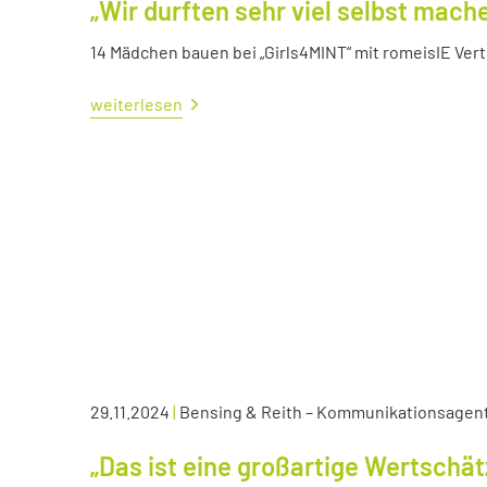
„Wir durften sehr viel selbst mach
14 Mädchen bauen bei „Girls4MINT“ mit romeisIE Ver
weiterlesen
29.11.2024
|
Bensing & Reith – Kommunikationsagen
„Das ist eine großartige Wertschä