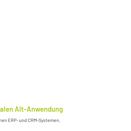
tralen Alt-Anwendung
enen ERP- und CRM-Systemen.