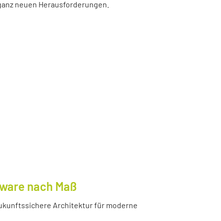
r ganz neuen Herausforderungen.
tware nach Maß
ukunftssichere Architektur für moderne