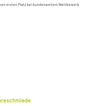
chen ersten Platz bei bundesweitem Wettbewerb
wareschmiede