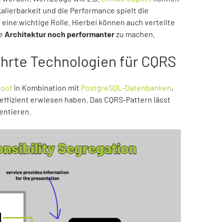
kalierbarkeit und die Performance spielt die
ine wichtige Rolle. Hierbei können auch verteilte
ie
Architektur noch performanter
zu machen.
hrte Technologien für CQRS
Boot
in Kombination mit
PostgreSQL-Datenbanken
,
d effizient erwiesen haben. Das CQRS-Pattern lässt
entieren.