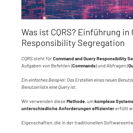
Was ist CQRS? Einführung i
Responsibility Segregation
CQRS steht für
Command and Query Responsibility Se
Aufgaben von Befehlen (
Commands
) und Abfragen (
Qu
Ein einfaches Beispiel: Das Erstellen eines neuen Benut
Benutzerliste eine Query ist.
Wir verwenden diese
Methode
, um
komplexe System
unterschiedliche Anforderungen effizienter
erfüllt 
Eigenschaften, die in der traditionellen Softwareent