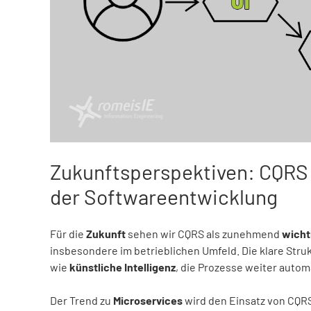
Zukunftsperspektiven: CQRS 
der Softwareentwicklung
Für die
Zukunft
sehen wir CQRS als zunehmend
wicht
insbesondere im betrieblichen Umfeld. Die klare Stru
wie
künstliche Intelligenz
, die Prozesse weiter auto
Der Trend zu
Microservices
wird den Einsatz von CQRS