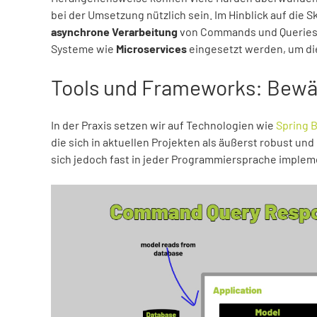
bei der Umsetzung nützlich sein. Im Hinblick auf die S
asynchrone Verarbeitung
von Commands und Queries e
Systeme wie
Microservices
eingesetzt werden, um d
Tools und Frameworks: Bewä
In der Praxis setzen wir auf Technologien wie
Spring 
die sich in aktuellen Projekten als äußerst robust un
sich jedoch fast in jeder Programmiersprache implem