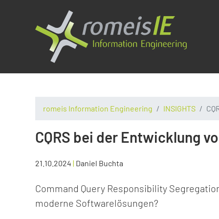
romeis Information Engineering
INSIGHTS
CQR
CQRS bei der Entwicklung v
21.10.2024
|
Daniel Buchta
Command Query Responsibility Segregation 
moderne Softwarelösungen?