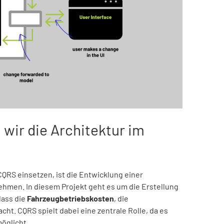
 wir die Architektur im
 CQRS einsetzen, ist die Entwicklung einer
ehmen. In diesem Projekt geht es um die Erstellung
dass die
Fahrzeugbetriebskosten
, die
ht. CQRS spielt dabei eine zentrale Rolle, da es
öglicht.