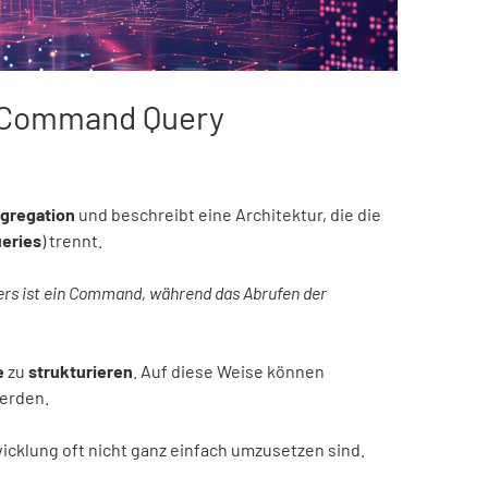
n Command Query
gregation
und beschreibt eine Architektur, die die
eries
) trennt.
zers ist ein Command, während das Abrufen der
e
zu
strukturieren
. Auf diese Weise können
werden.
wicklung oft nicht ganz einfach umzusetzen sind.