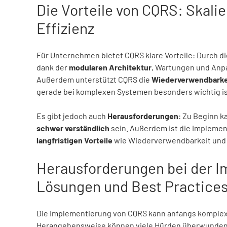
Die Vorteile von CQRS: Skalie
Effizienz
Für Unternehmen bietet CQRS klare Vorteile: Durch
dank der
modularen Architektur
, Wartungen und Anp
Außerdem unterstützt CQRS die
Wiederverwendbarkei
gerade bei komplexen Systemen besonders wichtig is
Es gibt jedoch auch
Herausforderungen
: Zu Beginn k
schwer verständlich
sein. Außerdem ist die Impleme
langfristigen Vorteile
wie Wiederverwendbarkeit und kl
Herausforderungen bei der 
Lösungen und Best Practice
Die Implementierung von CQRS kann anfangs komplex 
Herangehensweise können viele Hürden überwunden