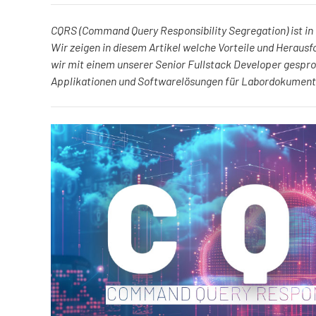
CQRS (Command Query Responsibility Segregation) ist in
Wir zeigen in diesem Artikel welche Vorteile und Heraus
wir mit einem unserer Senior Fullstack Developer gespr
Applikationen und Softwarelösungen für Labordokumentat