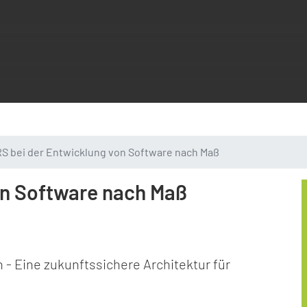
S bei der Entwicklung von Software nach Maß
on Software nach Maß
- Eine zukunftssichere Architektur für