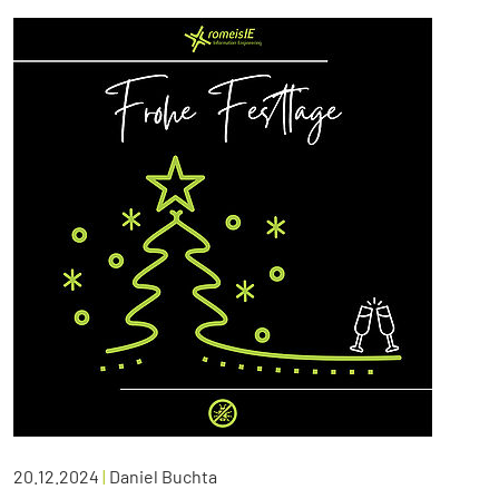
20.12.2024
|
Daniel Buchta