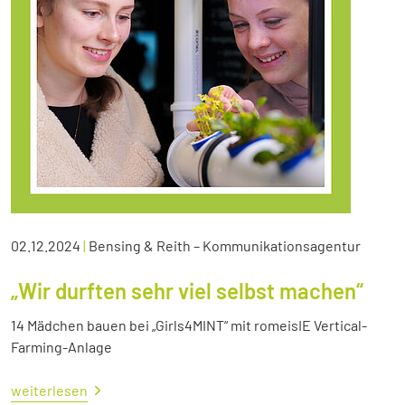
02.12.2024
|
Bensing & Reith – Kommunikationsagentur
„Wir durften sehr viel selbst machen“
14 Mädchen bauen bei „Girls4MINT“ mit romeisIE Vertical-
Farming-Anlage
weiterlesen