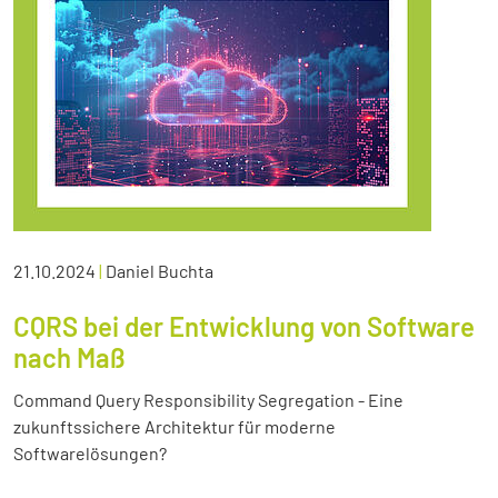
21.10.2024
|
Daniel Buchta
CQRS bei der Entwicklung von Software
nach Maß
Command Query Responsibility Segregation - Eine
zukunftssichere Architektur für moderne
Softwarelösungen?