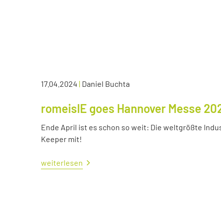
17.04.2024
|
Daniel Buchta
romeisIE goes Hannover Messe 20
Ende April ist es schon so weit: Die weltgrößte Ind
Keeper mit!
weiterlesen