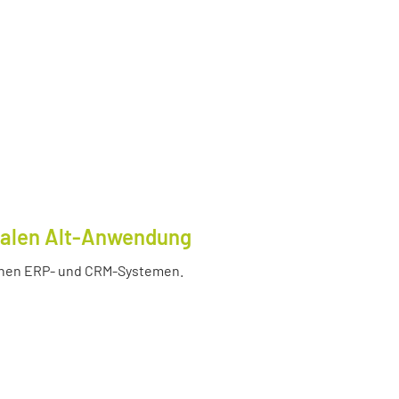
tralen Alt-Anwendung
enen ERP- und CRM-Systemen.