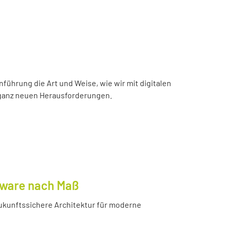
inführung die Art und Weise, wie wir mit digitalen
r ganz neuen Herausforderungen.
tware nach Maß
ukunftssichere Architektur für moderne