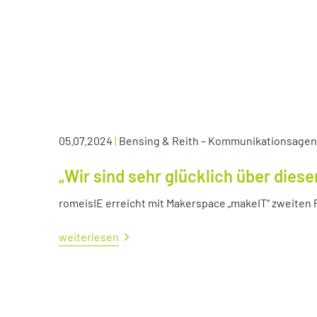
05.07.2024
|
Bensing & Reith – Kommunikationsagen
„Wir sind sehr glücklich über diese
romeisIE erreicht mit Makerspace „makeIT“ zweiten 
weiterlesen