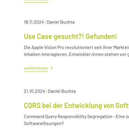
18.11.2024
|
Daniel Buchta
Use Case gesucht?! Gefunden!
Die Apple Vision Pro revolutioniert seit ihrer Markte
Inhalten interagieren. Entwickler:innen stehen vo
weiterlesen
21.10.2024
|
Daniel Buchta
CQRS bei der Entwicklung von Sof
Command Query Responsibility Segregation - Eine z
Softwarelösungen?