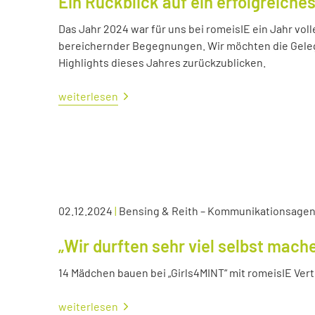
Ein Rückblick auf ein erfolgreiche
Das Jahr 2024 war für uns bei romeisIE ein Jahr vol
bereichernder Begegnungen. Wir möchten die Geleg
Highlights dieses Jahres zurückzublicken.
weiterlesen
02.12.2024
|
Bensing & Reith – Kommunikationsagen
„Wir durften sehr viel selbst mach
14 Mädchen bauen bei „Girls4MINT“ mit romeisIE Ver
weiterlesen