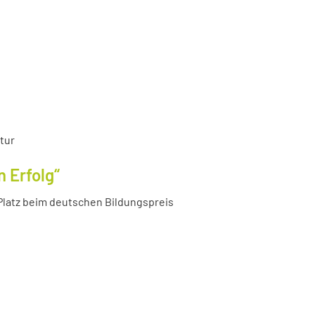
tur
n Erfolg“
Platz beim deutschen Bildungspreis