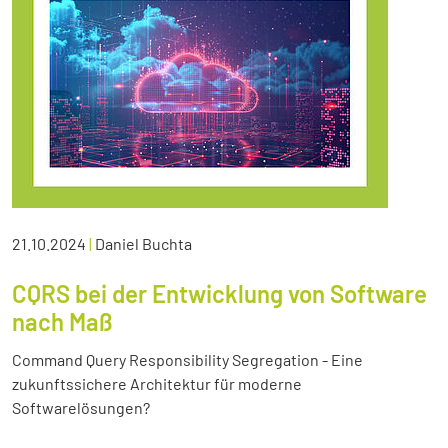
21.10.2024
|
Daniel Buchta
CQRS bei der Entwicklung von Software
nach Maß
Command Query Responsibility Segregation - Eine
zukunftssichere Architektur für moderne
Softwarelösungen?