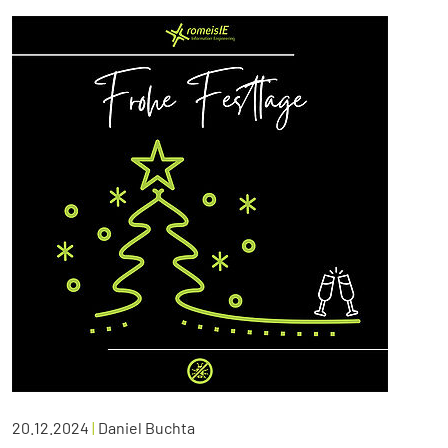
20.12.2024
|
Daniel Buchta