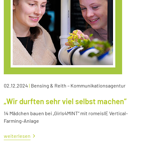
02.12.2024
|
Bensing & Reith – Kommunikationsagentur
„Wir durften sehr viel selbst machen“
14 Mädchen bauen bei „Girls4MINT“ mit romeisIE Vertical-
Farming-Anlage
weiterlesen