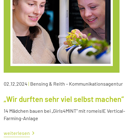
02.12.2024
|
Bensing & Reith – Kommunikationsagentur
„Wir durften sehr viel selbst machen“
14 Mädchen bauen bei „Girls4MINT“ mit romeisIE Vertical-
Farming-Anlage
weiterlesen