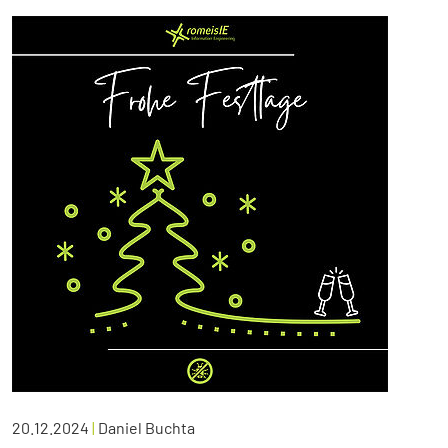
20.12.2024
|
Daniel Buchta