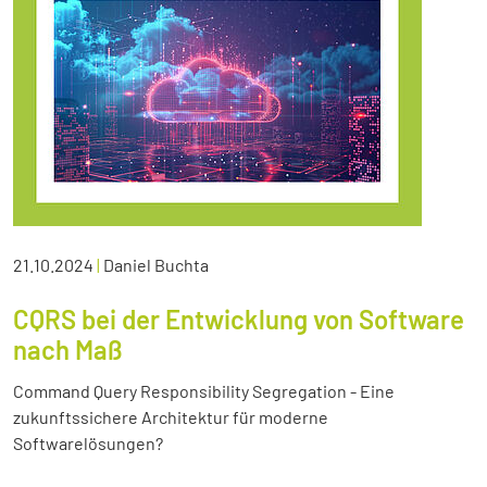
21.10.2024
|
Daniel Buchta
CQRS bei der Entwicklung von Software
nach Maß
Command Query Responsibility Segregation - Eine
zukunftssichere Architektur für moderne
Softwarelösungen?