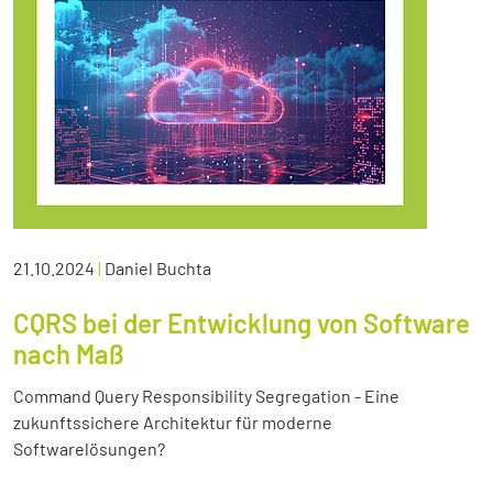
21.10.2024
|
Daniel Buchta
CQRS bei der Entwicklung von Software
nach Maß
Command Query Responsibility Segregation - Eine
zukunftssichere Architektur für moderne
Softwarelösungen?