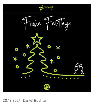
20.12.2024
|
Daniel Buchta