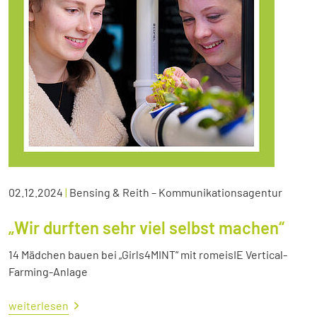
02.12.2024
|
Bensing & Reith – Kommunikationsagentur
„Wir durften sehr viel selbst machen“
14 Mädchen bauen bei „Girls4MINT“ mit romeisIE Vertical-
Farming-Anlage
weiterlesen