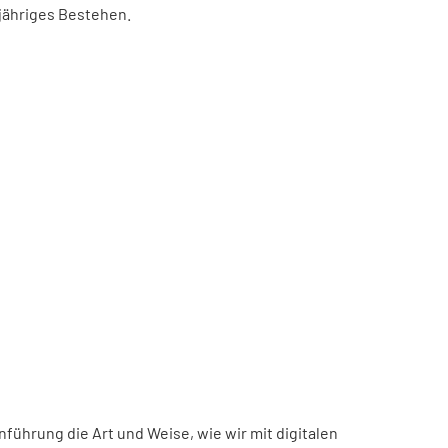
-jähriges Bestehen.
inführung die Art und Weise, wie wir mit digitalen