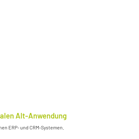
tralen Alt-Anwendung
enen ERP- und CRM-Systemen.