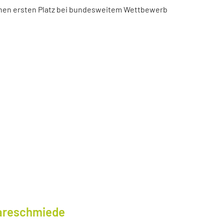
chen ersten Platz bei bundesweitem Wettbewerb
wareschmiede