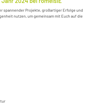
s Jahr 2024 bei romeisIE
ler spannender Projekte, großartiger Erfolge und
enheit nutzen, um gemeinsam mit Euch auf die
tur