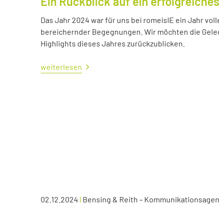
Ein Rückblick auf ein erfolgreiche
Das Jahr 2024 war für uns bei romeisIE ein Jahr vol
bereichernder Begegnungen. Wir möchten die Geleg
Highlights dieses Jahres zurückzublicken.
weiterlesen
02.12.2024
|
Bensing & Reith – Kommunikationsagen