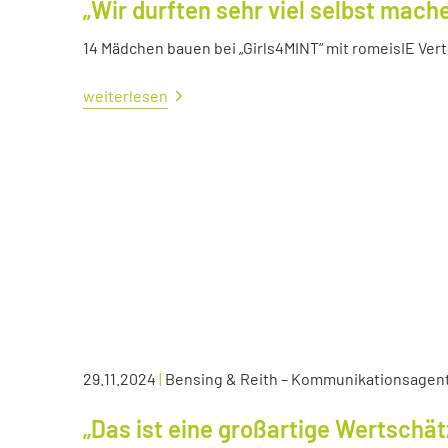
„Wir durften sehr viel selbst mach
14 Mädchen bauen bei „Girls4MINT“ mit romeisIE Ver
weiterlesen
29.11.2024
|
Bensing & Reith – Kommunikationsagen
„Das ist eine großartige Wertschä