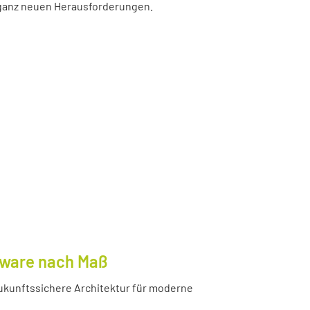
r ganz neuen Herausforderungen.
tware nach Maß
ukunftssichere Architektur für moderne