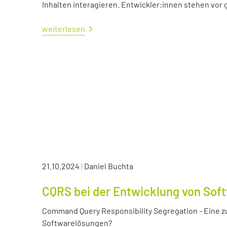
Inhalten interagieren. Entwickler:innen stehen vo
weiterlesen
21.10.2024
|
Daniel Buchta
CQRS bei der Entwicklung von Sof
Command Query Responsibility Segregation - Eine z
Softwarelösungen?