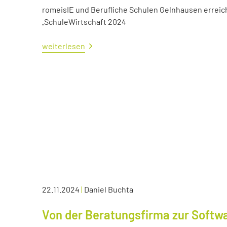
romeisIE und Berufliche Schulen Gelnhausen errei
„SchuleWirtschaft 2024
weiterlesen
22.11.2024
|
Daniel Buchta
Von der Beratungsfirma zur Soft