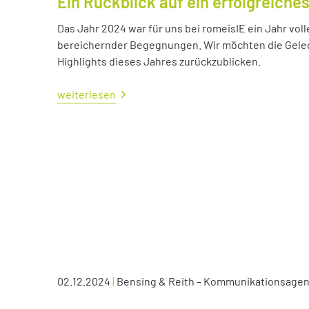
Ein Rückblick auf ein erfolgreiche
Das Jahr 2024 war für uns bei romeisIE ein Jahr vol
bereichernder Begegnungen. Wir möchten die Geleg
Highlights dieses Jahres zurückzublicken.
weiterlesen
02.12.2024
|
Bensing & Reith – Kommunikationsagen