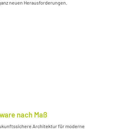
r ganz neuen Herausforderungen.
tware nach Maß
ukunftssichere Architektur für moderne