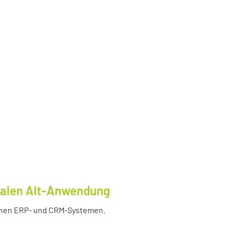
tralen Alt-Anwendung
enen ERP- und CRM-Systemen.