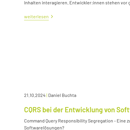
Inhalten interagieren. Entwickler:innen stehen vo
weiterlesen
21.10.2024
|
Daniel Buchta
CQRS bei der Entwicklung von Sof
Command Query Responsibility Segregation - Eine z
Softwarelösungen?