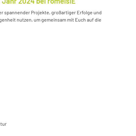
s Jahr 2024 bei romeisIE
ler spannender Projekte, großartiger Erfolge und
enheit nutzen, um gemeinsam mit Euch auf die
tur