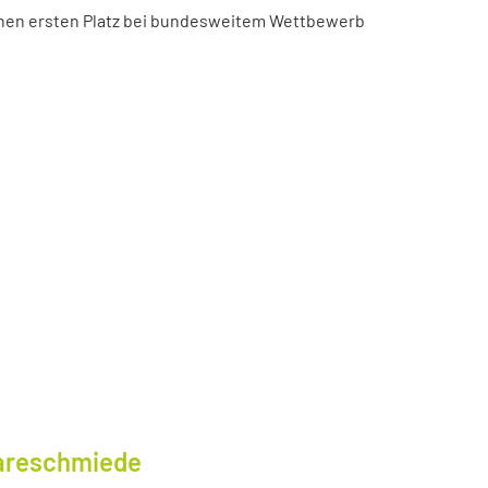
chen ersten Platz bei bundesweitem Wettbewerb
wareschmiede