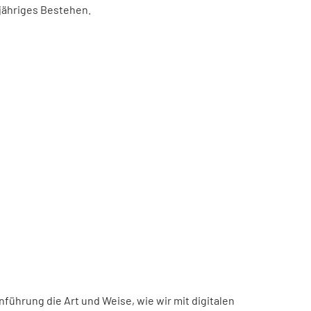
-jähriges Bestehen.
inführung die Art und Weise, wie wir mit digitalen