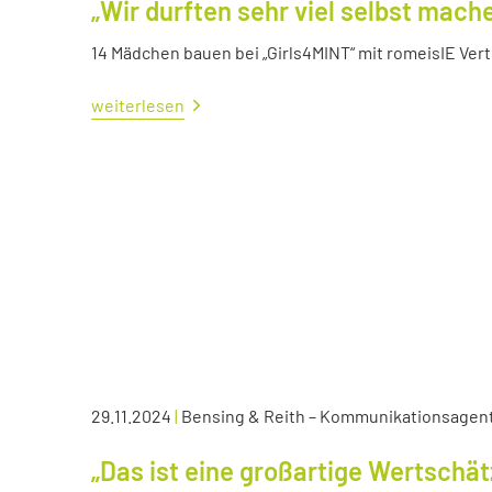
„Wir durften sehr viel selbst mach
14 Mädchen bauen bei „Girls4MINT“ mit romeisIE Ver
weiterlesen
29.11.2024
|
Bensing & Reith – Kommunikationsagen
„Das ist eine großartige Wertschä