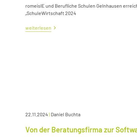
romeisIE und Berufliche Schulen Gelnhausen errei
„SchuleWirtschaft 2024
weiterlesen
22.11.2024
|
Daniel Buchta
Von der Beratungsfirma zur Soft