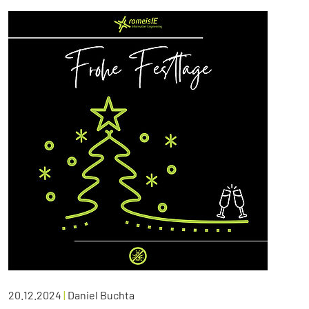
20.12.2024
|
Daniel Buchta