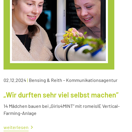
02.12.2024
|
Bensing & Reith – Kommunikationsagentur
„Wir durften sehr viel selbst machen“
14 Mädchen bauen bei „Girls4MINT“ mit romeisIE Vertical-
Farming-Anlage
weiterlesen