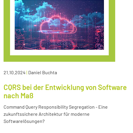
21.10.2024
|
Daniel Buchta
CQRS bei der Entwicklung von Software
nach Maß
Command Query Responsibility Segregation - Eine
zukunftssichere Architektur für moderne
Softwarelösungen?