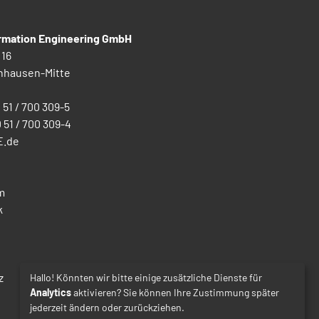
ormation Engineering GmbH
 16
nhausen-Mitte
0 51 / 700 309-5
0 51 / 700 309-4
E.de
m
k
z
Hallo! Könnten wir bitte einige zusätzliche Dienste für
Analytics
aktivieren? Sie können Ihre Zustimmung später
jederzeit ändern oder zurückziehen.