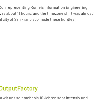
Con representing Romeis Information Engineering.
was about 11 hours, and the timezone shift was almost
ul city of San Francisco made these hurdles
OutputFactory
 wir uns seit mehr als 10 Jahren sehr intensiv und