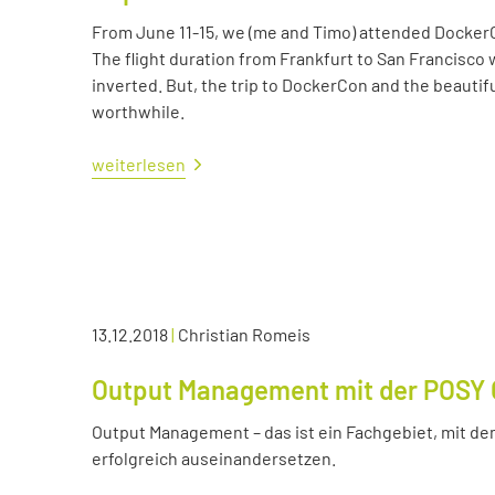
From June 11-15, we (me and Timo) attended Docker
The flight duration from Frankfurt to San Francisco 
inverted. But, the trip to DockerCon and the beautif
worthwhile.
weiterlesen
13.12.2018
|
Christian Romeis
Output Management mit der POSY 
Output Management – das ist ein Fachgebiet, mit dem
erfolgreich auseinandersetzen.