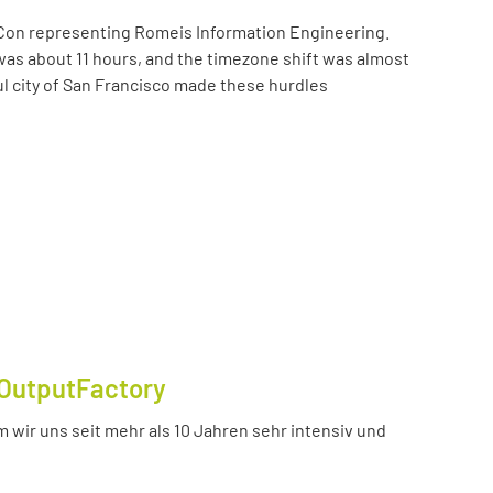
Con representing Romeis Information Engineering.
was about 11 hours, and the timezone shift was almost
ul city of San Francisco made these hurdles
OutputFactory
 wir uns seit mehr als 10 Jahren sehr intensiv und