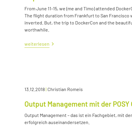
From June 11-15, we (me and Timo) attended Docker
The flight duration from Frankfurt to San Francisco 
inverted. But, the trip to DockerCon and the beautif
worthwhile.
weiterlesen
13.12.2018
|
Christian Romeis
Output Management mit der POSY 
Output Management – das ist ein Fachgebiet, mit dem
erfolgreich auseinandersetzen.