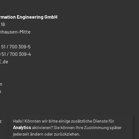
ormation Engineering GmbH
 16
nhausen-Mitte
0 51 / 700 309-5
0 51 / 700 309-4
E.de
m
k
z
Hallo! Könnten wir bitte einige zusätzliche Dienste für
Analytics
aktivieren? Sie können Ihre Zustimmung später
jederzeit ändern oder zurückziehen.