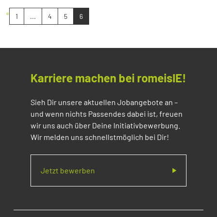
«
1
...
4
5
6
Karriere machen bei romeisIE!
Sieh Dir unsere aktuellen Jobangebote an –
und wenn nichts Passendes dabei ist, freuen
wir uns auch über Deine Initiativbewerbung.
Wir melden uns schnellstmöglich bei Dir!
Jetzt bewerben