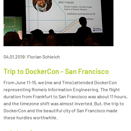
04.01.2019
|
Florian Schleich
Trip to DockerCon - San Francisco
From June 11-15, we (me and Timo) attended DockerCon
representing Romeis Information Engineering. The flight
duration from Frankfurt to San Francisco was about 11 hours,
and the timezone shift was almost inverted. But, the trip to
DockerCon and the beautiful city of San Francisco made
these hurdles worthwhile.