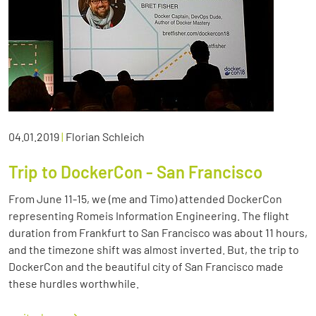
04.01.2019
|
Florian Schleich
Trip to DockerCon - San Francisco
From June 11-15, we (me and Timo) attended DockerCon
representing Romeis Information Engineering. The flight
duration from Frankfurt to San Francisco was about 11 hours,
and the timezone shift was almost inverted. But, the trip to
DockerCon and the beautiful city of San Francisco made
these hurdles worthwhile.