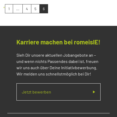
«
1
...
4
5
6
Karriere machen bei romeisIE!
Sieh Dir unsere aktuellen Jobangebote an –
und wenn nichts Passendes dabei ist, freuen
wir uns auch über Deine Initiativbewerbung.
Wir melden uns schnellstmöglich bei Dir!
Jetzt bewerben