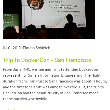
04.01.2019
|
Florian Schleich
Trip to DockerCon - San Francisco
From June 11-15, we (me and Timo) attended DockerCon
representing Romeis Information Engineering. The flight
duration from Frankfurt to San Francisco was about 11 hours,
and the timezone shift was almost inverted. But, the trip to
DockerCon and the beautiful city of San Francisco made
these hurdles worthwhile.