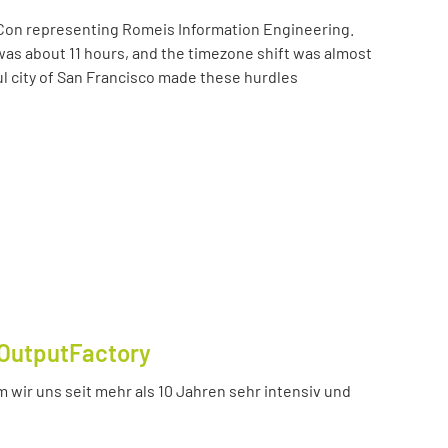
Con representing Romeis Information Engineering.
was about 11 hours, and the timezone shift was almost
ul city of San Francisco made these hurdles
OutputFactory
 wir uns seit mehr als 10 Jahren sehr intensiv und