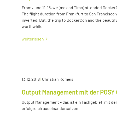
From June 11-15, we (me and Timo) attended Docker
The flight duration from Frankfurt to San Francisco 
inverted. But, the trip to DockerCon and the beautif
worthwhile.
weiterlesen
13.12.2018
|
Christian Romeis
Output Management mit der POSY 
Output Management – das ist ein Fachgebiet, mit dem
erfolgreich auseinandersetzen.