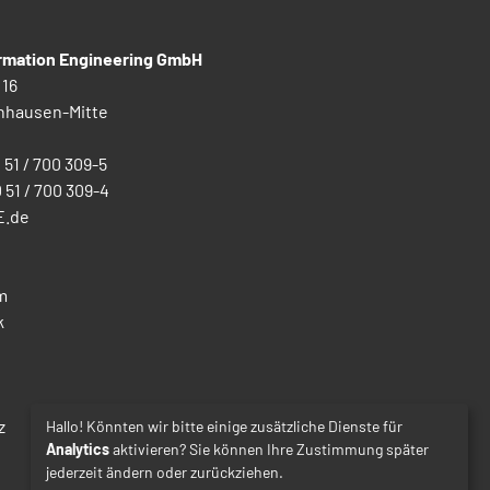
ormation Engineering GmbH
 16
nhausen-Mitte
0 51 / 700 309-5
0 51 / 700 309-4
E.de
m
k
z
Hallo! Könnten wir bitte einige zusätzliche Dienste für
Analytics
aktivieren? Sie können Ihre Zustimmung später
jederzeit ändern oder zurückziehen.