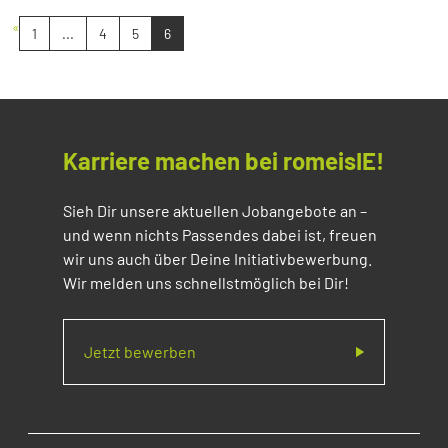
«
1
...
4
5
6
Karriere machen bei romeisIE!
Sieh Dir unsere aktuellen Jobangebote an –
und wenn nichts Passendes dabei ist, freuen
wir uns auch über Deine Initiativbewerbung.
Wir melden uns schnellstmöglich bei Dir!
Jetzt bewerben