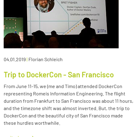
04.01.2019
|
Florian Schleich
Trip to DockerCon - San Francisco
From June 11-15, we (me and Timo) attended DockerCon
representing Romeis Information Engineering. The flight
duration from Frankfurt to San Francisco was about 11 hours,
and the timezone shift was almost inverted. But, the trip to
DockerCon and the beautiful city of San Francisco made
these hurdles worthwhile.