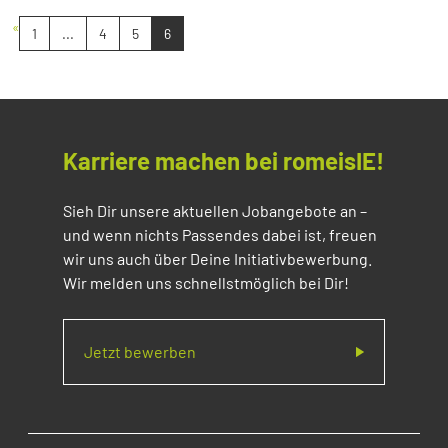
«
1
...
4
5
6
Karriere machen bei romeisIE!
Sieh Dir unsere aktuellen Jobangebote an –
und wenn nichts Passendes dabei ist, freuen
wir uns auch über Deine Initiativbewerbung.
Wir melden uns schnellstmöglich bei Dir!
Jetzt bewerben