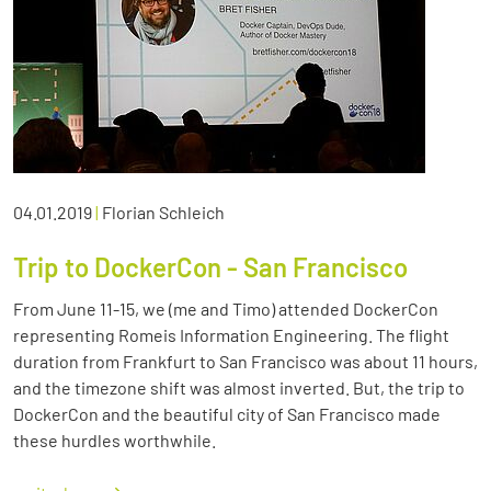
04.01.2019
|
Florian Schleich
Trip to DockerCon - San Francisco
From June 11-15, we (me and Timo) attended DockerCon
representing Romeis Information Engineering. The flight
duration from Frankfurt to San Francisco was about 11 hours,
and the timezone shift was almost inverted. But, the trip to
DockerCon and the beautiful city of San Francisco made
these hurdles worthwhile.