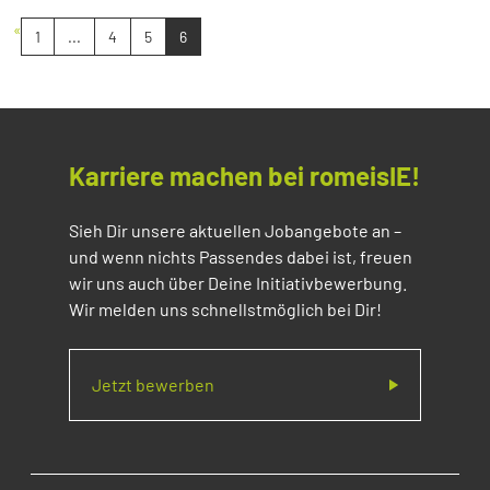
«
1
...
4
5
6
Karriere machen bei romeisIE!
Sieh Dir unsere aktuellen Jobangebote an –
und wenn nichts Passendes dabei ist, freuen
wir uns auch über Deine Initiativbewerbung.
Wir melden uns schnellstmöglich bei Dir!
Jetzt bewerben