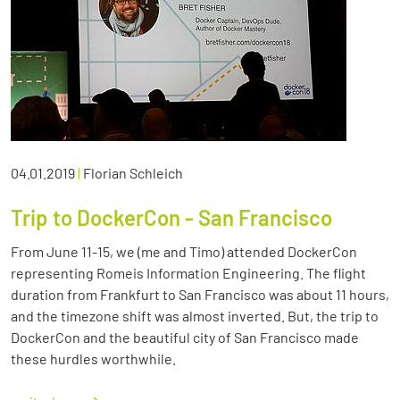
04.01.2019
|
Florian Schleich
Trip to DockerCon - San Francisco
From June 11-15, we (me and Timo) attended DockerCon
representing Romeis Information Engineering. The flight
duration from Frankfurt to San Francisco was about 11 hours,
and the timezone shift was almost inverted. But, the trip to
DockerCon and the beautiful city of San Francisco made
these hurdles worthwhile.