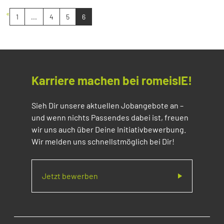
«
1
...
4
5
6
Karriere machen bei romeisIE!
Sieh Dir unsere aktuellen Jobangebote an –
und wenn nichts Passendes dabei ist, freuen
wir uns auch über Deine Initiativbewerbung.
Wir melden uns schnellstmöglich bei Dir!
Jetzt bewerben