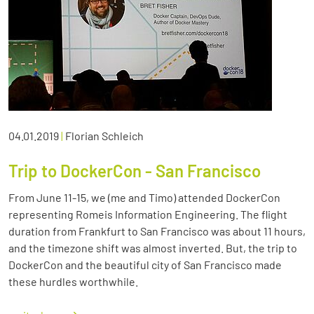
04.01.2019
|
Florian Schleich
Trip to DockerCon - San Francisco
From June 11-15, we (me and Timo) attended DockerCon
representing Romeis Information Engineering. The flight
duration from Frankfurt to San Francisco was about 11 hours,
and the timezone shift was almost inverted. But, the trip to
DockerCon and the beautiful city of San Francisco made
these hurdles worthwhile.