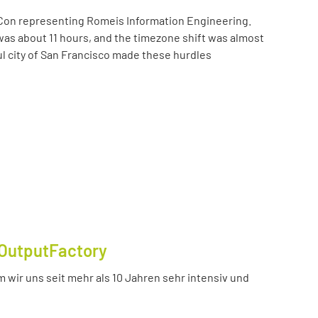
Con representing Romeis Information Engineering.
was about 11 hours, and the timezone shift was almost
ul city of San Francisco made these hurdles
OutputFactory
 wir uns seit mehr als 10 Jahren sehr intensiv und