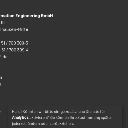
ormation Engineering GmbH
 16
nhausen-Mitte
0 51 / 700 309-5
0 51 / 700 309-4
E.de
m
k
z
Hallo! Könnten wir bitte einige zusätzliche Dienste für
Analytics
aktivieren? Sie können Ihre Zustimmung später
jederzeit ändern oder zurückziehen.