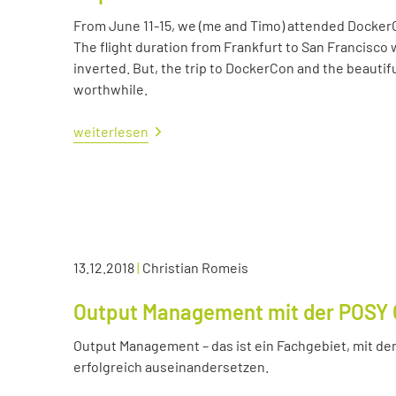
From June 11-15, we (me and Timo) attended Docker
The flight duration from Frankfurt to San Francisco 
inverted. But, the trip to DockerCon and the beautif
worthwhile.
weiterlesen
13.12.2018
|
Christian Romeis
Output Management mit der POSY 
Output Management – das ist ein Fachgebiet, mit dem
erfolgreich auseinandersetzen.