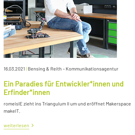
16.03.2021
|
Bensing & Reith – Kommunikationsagentur
Ein Paradies für Entwickler*innen und
Erfinder*innen
romeisIE zieht ins Triangulum II um und eröffnet Makerspace
makeIT.
weiterlesen