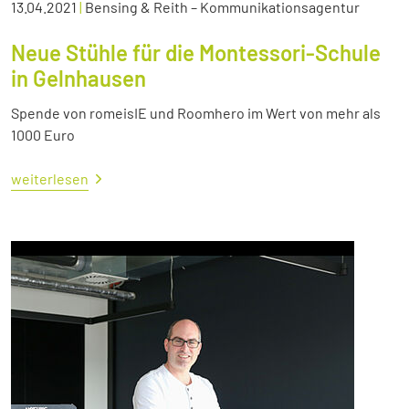
13.04.2021
|
Bensing & Reith – Kommunikationsagentur
Neue Stühle für die Montessori-Schule
in Gelnhausen
Spende von romeisIE und Roomhero im Wert von mehr als
1000 Euro
weiterlesen