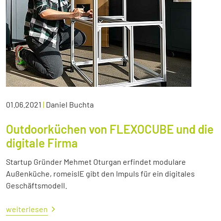
01.06.2021
|
Daniel Buchta
Outdoorküchen von FLEXOCUBE und die
digitale Firma
Startup Gründer Mehmet Oturgan erfindet modulare
Außenküche, romeisIE gibt den Impuls für ein digitales
Geschäftsmodell.
weiterlesen