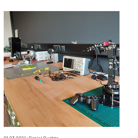
01.03.2021
|
Daniel Buchta