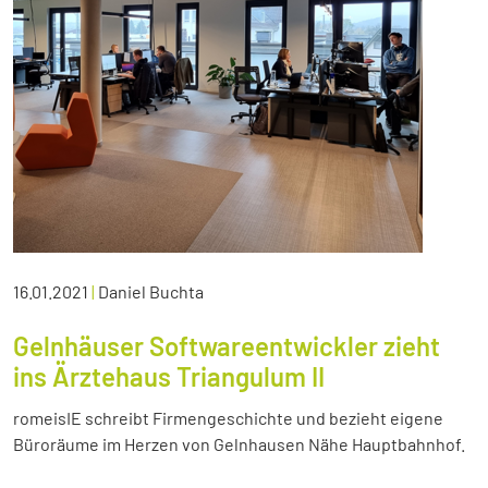
16.01.2021
|
Daniel Buchta
Gelnhäuser Softwareentwickler zieht
ins Ärztehaus Triangulum II
romeisIE schreibt Firmengeschichte und bezieht eigene
Büroräume im Herzen von Gelnhausen Nähe Hauptbahnhof.