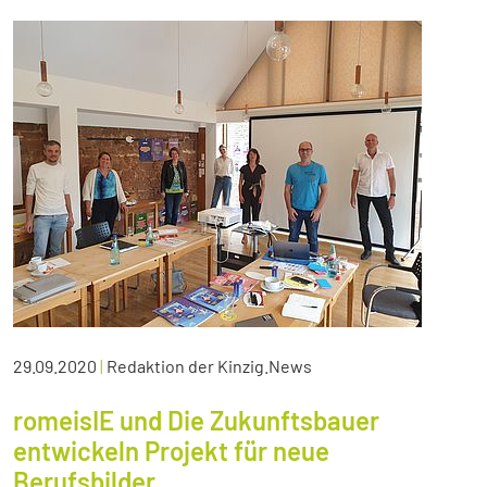
29.09.2020
|
Redaktion der Kinzig.News
romeisIE und Die Zukunftsbauer
entwickeln Projekt für neue
Berufsbilder